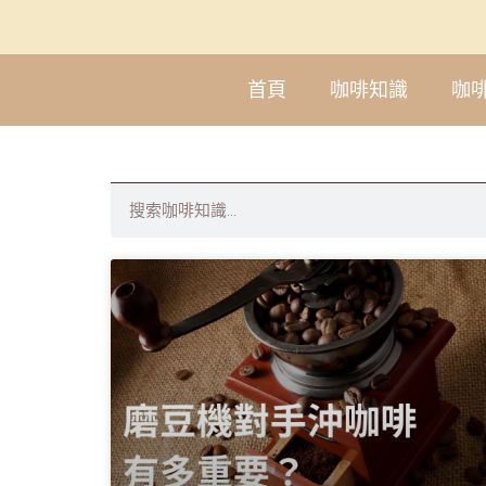
首頁
咖啡知識
咖