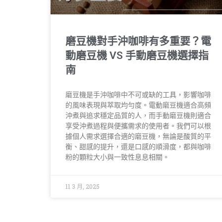
磨豆機對手沖咖啡有多重要？電
動磨豆機 VS 手動磨豆機選擇指
南
磨豆機是手沖咖啡中不可或缺的工具，影響咖啡
的風味表現與萃取均勻度。電動磨豆機適合高頻
沖煮與追求穩定品質的人，而手動磨豆機則適合
享受沖煮過程與便攜需求的使用者。我們可以根
據個人需求選擇合適的磨豆機，無論是酸質的平
衡、甜感的提升，還是口感的順滑度，都與咖啡
粉的顆粒大小與一致性息息相關。
11 3 月, 2025