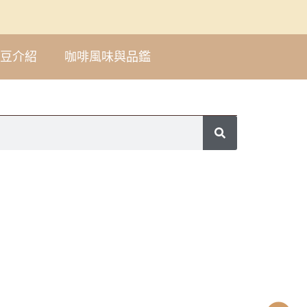
豆介紹
咖啡風味與品鑑