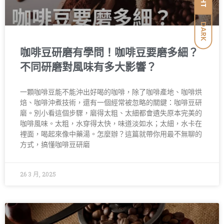
DARK
咖啡豆研磨有學問！咖啡豆要磨多細？
不同研磨對風味有多大影響？
一顆咖啡豆能不能沖出好喝的咖啡，除了咖啡產地、咖啡烘
焙、咖啡沖煮技術，還有一個經常被忽略的關鍵：咖啡豆研
磨。別小看這個步驟，磨得太粗、太細都會遺失原本完美的
咖啡風味。太粗，水穿得太快，味道淡如水；太細，水卡在
裡面，喝起來像中藥湯。怎麼辦？這篇就帶你用最不無聊的
方式，搞懂咖啡豆研磨
26 3 月, 2025