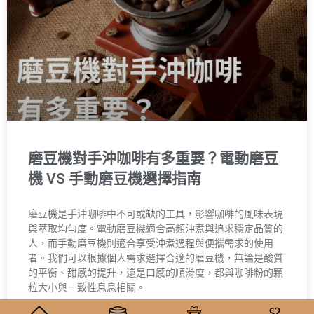
磨豆機對手沖咖啡有多重要？電動磨豆
機 VS 手動磨豆機選擇指南
磨豆機是手沖咖啡中不可或缺的工具，影響咖啡的風味表現
與萃取均勻度。電動磨豆機適合高頻沖煮與追求穩定品質的
人，而手動磨豆機則適合享受沖煮過程與便攜需求的使用
者。我們可以根據個人需求選擇合適的磨豆機，無論是酸質
的平衡、甜感的提升，還是口感的順滑度，都與咖啡粉的顆
粒大小與一致性息息相關。