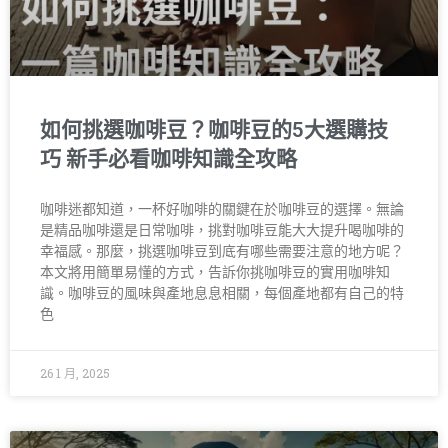
如何挑選咖啡豆？咖啡豆的5大選購技
巧 新手必看咖啡知識全攻略
咖啡迷都知道，一杯好咖啡的關鍵在於咖啡豆的選擇。無論
是精品咖啡還是日常咖啡，挑對咖啡豆能大大提升喝咖啡的
幸福感。那麼，挑選咖啡豆到底有哪些需要注意的地方呢？
本文將用簡單易懂的方式，告訴你挑咖啡豆的實用咖啡知
識。咖啡豆的風味與產地息息相關，每個產地都有自己的特
色
26 1 月, 2025