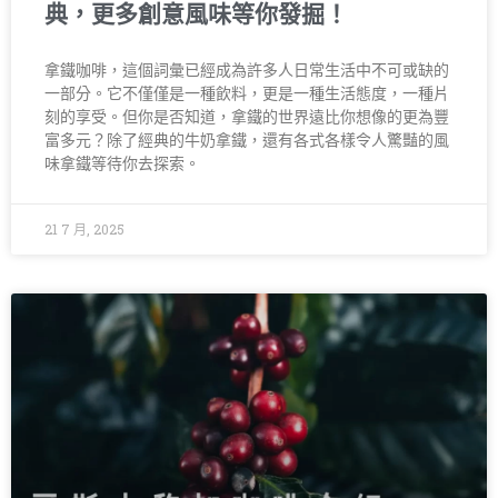
典，更多創意風味等你發掘！
拿鐵咖啡，這個詞彙已經成為許多人日常生活中不可或缺的
一部分。它不僅僅是一種飲料，更是一種生活態度，一種片
刻的享受。但你是否知道，拿鐵的世界遠比你想像的更為豐
富多元？除了經典的牛奶拿鐵，還有各式各樣令人驚豔的風
味拿鐵等待你去探索。
21 7 月, 2025