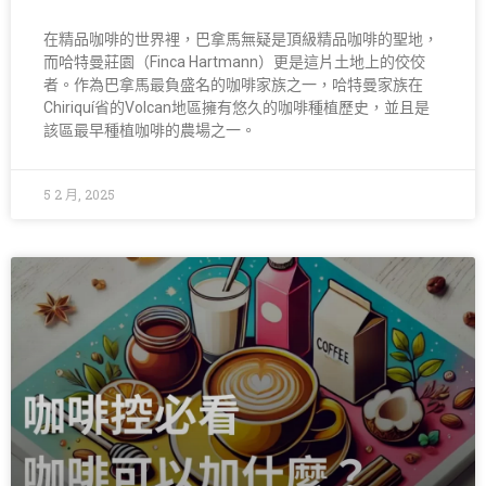
在精品咖啡的世界裡，巴拿馬無疑是頂級精品咖啡的聖地，
而哈特曼莊園（Finca Hartmann）更是這片土地上的佼佼
者。作為巴拿馬最負盛名的咖啡家族之一，哈特曼家族在
Chiriquí省的Volcan地區擁有悠久的咖啡種植歷史，並且是
該區最早種植咖啡的農場之一。
5 2 月, 2025