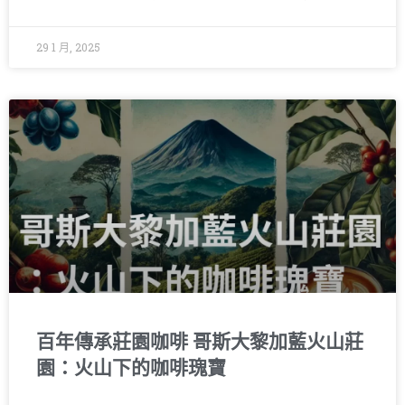
29 1 月, 2025
百年傳承莊園咖啡 哥斯大黎加藍火山莊
園：火山下的咖啡瑰寶