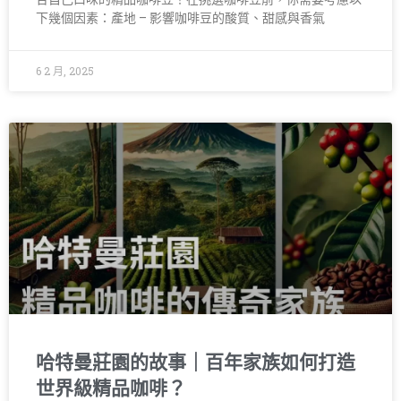
下幾個因素：產地 – 影響咖啡豆的酸質、甜感與香氣
6 2 月, 2025
哈特曼莊園的故事｜百年家族如何打造
世界級精品咖啡？