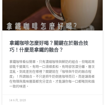
拿鐵咖啡怎麼好喝？關鍵在於融合技
巧！什麼是拿鐵的融合？
拿鐵咖啡看似簡單，只有濃縮咖啡與鮮奶的組合，但喝起來
卻能千變萬化。有時一口滑順柔和，有時卻苦澀分離、層次
混亂。到底差別在哪裡？關鍵就在「咖啡與牛奶的融合程
度」！所謂融合，不只是把牛奶倒進咖啡而已，而是讓兩者
在物理與風味層面都充分混合，才能讓你每一口都喝到和諧
一致的味道。
14 6 月, 2025