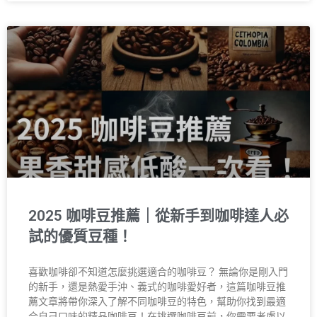
2025 咖啡豆推薦｜從新手到咖啡達人必
試的優質豆種！
喜歡咖啡卻不知道怎麼挑選適合的咖啡豆？ 無論你是剛入門
的新手，還是熱愛手沖、義式的咖啡愛好者，這篇咖啡豆推
薦文章將帶你深入了解不同咖啡豆的特色，幫助你找到最適
合自己口味的精品咖啡豆！在挑選咖啡豆前，你需要考慮以