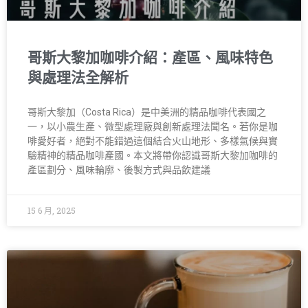
哥斯大黎加咖啡介紹：產區、風味特色
與處理法全解析
哥斯大黎加（Costa Rica）是中美洲的精品咖啡代表國之
一，以小農生產、微型處理廠與創新處理法聞名。若你是咖
啡愛好者，絕對不能錯過這個結合火山地形、多樣氣候與實
驗精神的精品咖啡產國。本文將帶你認識哥斯大黎加咖啡的
產區劃分、風味輪廓、後製方式與品飲建議
15 6 月, 2025