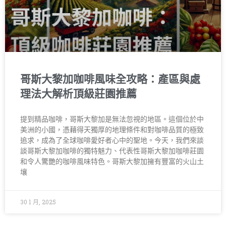
哥斯大黎加咖啡風味全攻略：產區與處
理法大解析頂級莊園推薦
提到精品咖啡，哥斯大黎加是無法忽視的地區。這個位於中
美洲的小國，憑藉得天獨厚的地理條件和對咖啡品質的極致
追求，成為了全球咖啡愛好者心中的聖地。今天，我們來談
談哥斯大黎加咖啡的獨特魅力、代表性哥斯大黎加咖啡莊園
和令人驚艷的咖啡風味特色。哥斯大黎加擁有豐富的火山土
壤
30 1 月, 2025