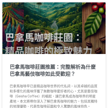
巴拿馬咖啡莊園推薦：完整解析為什麼
巴拿馬藝伎咖啡如此受歡迎？
巴拿馬咖啡早已是精品咖啡世界的代名詞，以其卓越的品質
和多樣化的風味俘獲了無數咖啡愛好者的心。尤其是藝伎咖
啡（Geisha Coffee）的崛起，讓巴拿馬成為咖啡界的明星
產地。本文將帶你深入了解巴拿馬咖啡的魅力，包括其獨特
的地理優勢、代表性咖啡莊園和令人驚艷的風味特色。