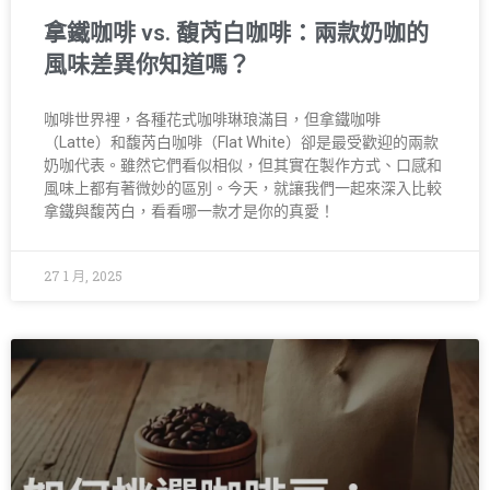
拿鐵咖啡 vs. 馥芮白咖啡：兩款奶咖的
風味差異你知道嗎？
咖啡世界裡，各種花式咖啡琳琅滿目，但拿鐵咖啡
（Latte）和馥芮白咖啡（Flat White）卻是最受歡迎的兩款
奶咖代表。雖然它們看似相似，但其實在製作方式、口感和
風味上都有著微妙的區別。今天，就讓我們一起來深入比較
拿鐵與馥芮白，看看哪一款才是你的真愛！
27 1 月, 2025