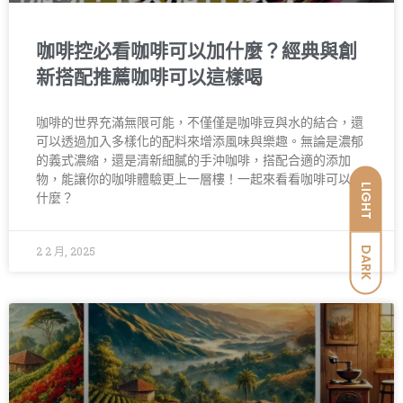
咖啡控必看咖啡可以加什麼？經典與創
新搭配推薦咖啡可以這樣喝
咖啡的世界充滿無限可能，不僅僅是咖啡豆與水的結合，還
可以透過加入多樣化的配料來增添風味與樂趣。無論是濃郁
的義式濃縮，還是清新細膩的手沖咖啡，搭配合適的添加
物，能讓你的咖啡體驗更上一層樓！一起來看看咖啡可以加
LIGHT
什麼？
2 2 月, 2025
DARK