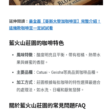
延伸閱讀：
最全面【哥斯大黎加咖啡豆】完整介紹！
這幾款咖啡豆一定試試看
藍火山莊園的咖啡特色
風味特徵
：酸度明亮且平衡，帶有柑橘、熱帶水
果與蜂蜜的香甜。
主要品種
：Catuai、Geisha等高品質咖啡品種。
加工方式
：莊園根據每批咖啡的特性選擇最適合
的處理法，如水洗、日曬和厭氧發酵。
關於藍火山莊園的常見問題FAQ