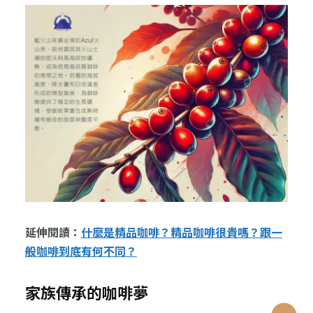
延伸閱讀：
什麼是精品咖啡？精品咖啡很貴嗎？跟一
般咖啡到底有何不同？
家族傳承的咖啡夢