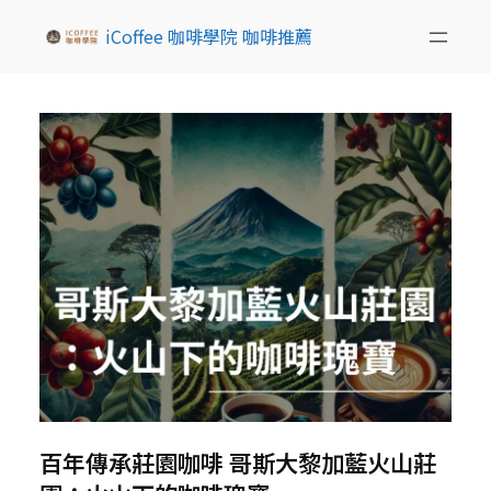
iCoffee 咖啡學院 咖啡推薦
百年傳承莊園咖啡 哥斯大黎加藍火山莊