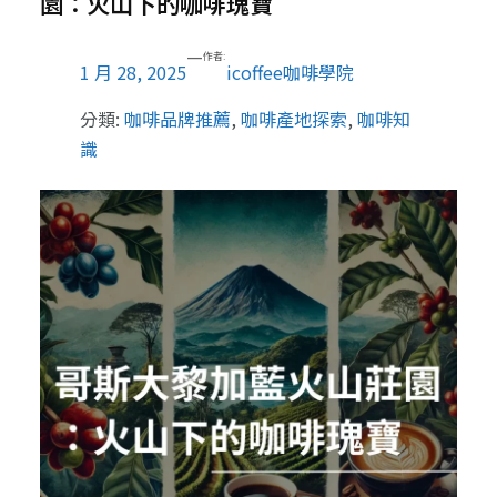
園：火山下的咖啡瑰寶
—
作者:
1 月 28, 2025
icoffee咖啡學院
分類:
咖啡品牌推薦
, 
咖啡產地探索
, 
咖啡知
識