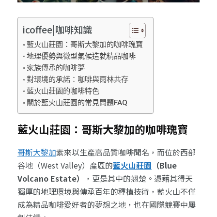
icoffee|咖啡知識
藍火山莊園：哥斯大黎加的咖啡瑰寶
地理優勢與微型氣候造就精品咖啡
家族傳承的咖啡夢
對環境的承諾：咖啡與雨林共存
藍火山莊園的咖啡特色
關於藍火山莊園的常見問題FAQ
藍火山莊園：哥斯大黎加的咖啡瑰寶
哥斯大黎加
素來以生產高品質咖啡聞名，而位於西部
谷地（West Valley）產區的
藍火山莊園
（Blue
Volcano Estate）
，更是其中的翹楚。憑藉其得天
獨厚的地理環境與傳承百年的種植技術，藍火山不僅
成為精品咖啡愛好者的夢想之地，也在國際競賽中屢