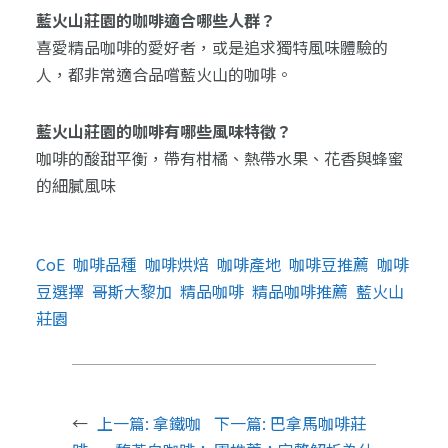
藍火山莊園的咖啡適合哪些人群？
喜愛精品咖啡的愛好者，或是追求獨特風味體驗的
人，都非常適合品嚐藍火山的咖啡。
藍火山莊園的咖啡有哪些風味特徵？
咖啡的酸甜平衡，帶有柑橘、熱帶水果、花香與蜂蜜
的細膩風味
CoE
咖啡品種
咖啡烘焙
咖啡產地
咖啡豆推薦
咖啡
豆選擇
哥斯大黎加
精品咖啡
精品咖啡推薦
藍火山
莊園
←
上一篇:
拿鐵咖
下一篇:
巴拿馬咖啡莊