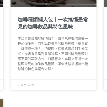
咖啡種類懶人包｜一次搞懂最常
見的咖啡飲品與特色風味
不論是剛接觸咖啡的新手，還是已經習慣每天一
杯的咖啡迷，面對琳瑯滿目的咖啡種類，總會有
「該選哪一種？」的疑問。從義式濃縮到手沖美
式，從奶香拿鐵到果酸冷萃，不同的咖啡種類對
應不同的萃取方式、口感層次。本篇文章將一次
整理常見的咖啡飲品種類，讓你快速掌握每一種
咖啡的特色與適合人群。
21 5 月, 2025