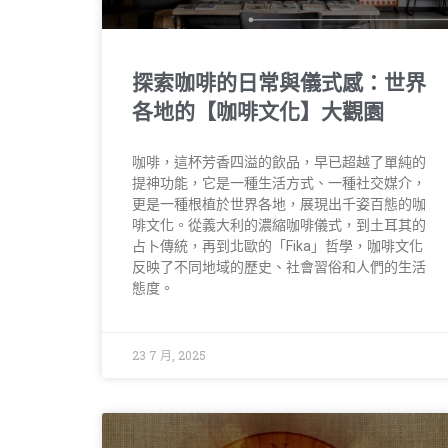
探索咖啡的日常與儀式感：世界
各地的【咖啡文化】大觀園
咖啡，這杯芳香四溢的飲品，早已超越了單純的
提神功能，它是一種生活方式、一種社交媒介，
更是一種根植於世界各地，展現出千姿百態的咖
啡文化。從義大利的濃縮咖啡儀式，到土耳其的
占卜傳統，再到北歐的「Fika」哲學，咖啡文化
反映了不同地域的歷史、社會習俗和人們的生活
態度。
23 7 月, 2025