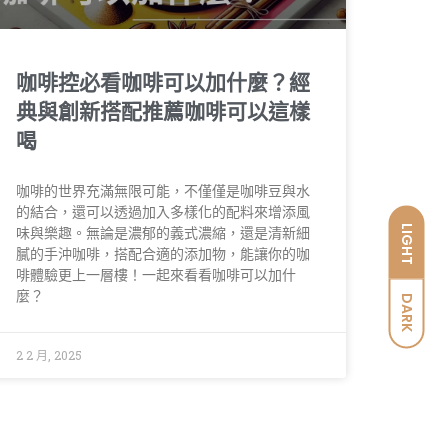
咖啡控必看咖啡可以加什麼？經
典與創新搭配推薦咖啡可以這樣
喝
咖啡的世界充滿無限可能，不僅僅是咖啡豆與水
的結合，還可以透過加入多樣化的配料來增添風
LIGHT
味與樂趣。無論是濃郁的義式濃縮，還是清新細
膩的手沖咖啡，搭配合適的添加物，能讓你的咖
啡體驗更上一層樓！一起來看看咖啡可以加什
麼？
DARK
2 2 月, 2025