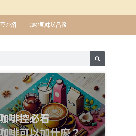
豆介紹
咖啡風味與品鑑