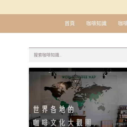
首頁
咖啡知識
咖