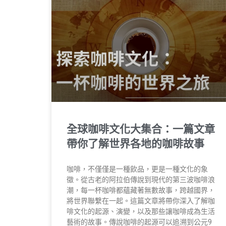
全球咖啡文化大集合：一篇文章
帶你了解世界各地的咖啡故事
咖啡，不僅僅是一種飲品，更是一種文化的象
徵。從古老的阿拉伯傳說到現代的第三波咖啡浪
潮，每一杯咖啡都蘊藏著無數故事，跨越國界，
將世界聯繫在一起。這篇文章將帶你深入了解咖
啡文化的起源、演變，以及那些讓咖啡成為生活
藝術的故事。傳說咖啡的起源可以追溯到公元9