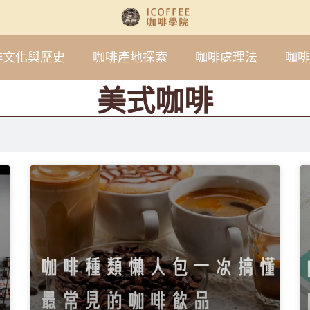
啡文化與歷史
咖啡產地探索
咖啡處理法
咖啡
美式咖啡