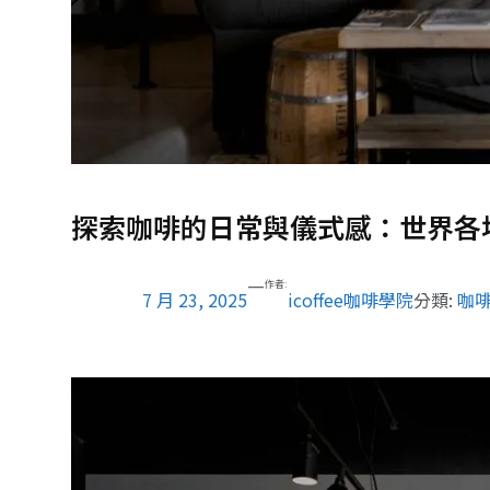
探索咖啡的日常與儀式感：世界各
—
作者:
7 月 23, 2025
icoffee咖啡學院
分類:
咖