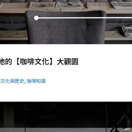
地的【咖啡文化】大觀園
啡文化與歷史
, 
咖啡知識