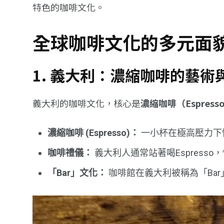
特色的咖啡文化。
全球咖啡文化的多元面
1. 義大利：濃縮咖啡的藝術
義大利的咖啡文化，核心是
濃縮咖啡（Espress
濃縮咖啡 (Espresso)：
一小杯在極高壓力下快
咖啡禮儀：
義大利人通常站著喝Espresso，快
「Bar」文化：
咖啡館在義大利被稱為「Ba