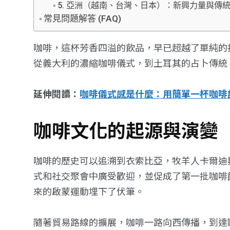
5. 亞洲（越南、台灣、日本）：新興力量與傳
常見問題解答 (FAQ)
咖啡，這杯芳香四溢的飲品，早已超越了單純的
從義大利的濃縮咖啡儀式，到土耳其的占卜傳統，
延伸閱讀：
咖啡儀式感是什麼：用簡單一杯咖啡
咖啡文化的起源與演變
咖啡的歷史可以追溯到衣索比亞，牧羊人卡爾迪
式和社交聚會中廣受歡迎，並促成了第一批咖啡館（
來的啟蒙運動埋下了伏筆。
隨著貿易路線的擴展，咖啡一路向西傳播，到達