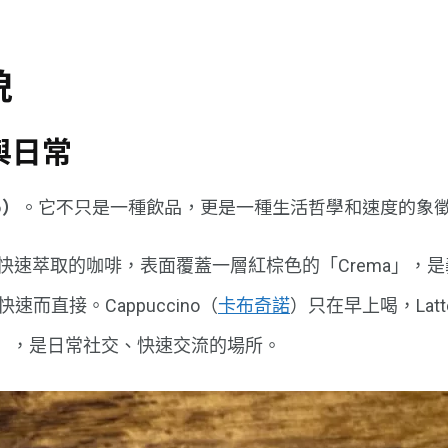
貌
與日常
o）
。它不只是一種飲品，更是一種生活哲學和速度的象
速萃取的咖啡，表面覆蓋一層紅棕色的「Crema」，是
速而直接。Cappuccino（
卡布奇諾
）只在早上喝，La
r」，是日常社交、快速交流的場所。