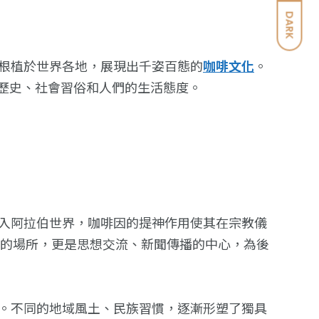
DARK
根植於世界各地，展現出千姿百態的
咖啡文化
。
的歷史、社會習俗和人們的生活態度。
入阿拉伯世界，咖啡因的提神作用使其在宗教儀
咖啡的場所，更是思想交流、新聞傳播的中心，為後
。不同的地域風土、民族習慣，逐漸形塑了獨具