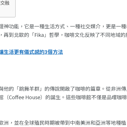
統交融
提神功能，它是一種生活方式、一種社交媒介，更是一種
再到北歐的「Fika」哲學，咖啡文化反映了不同地域
讓生活更有儀式感的3個方法
與他的「跳舞羊群」的傳說開啟了咖啡的篇章。從非洲傳
Coffee House）的誕生。這些咖啡館不僅是品嚐
歐洲，並在全球殖民時期被帶到中南美洲和亞洲等地種植