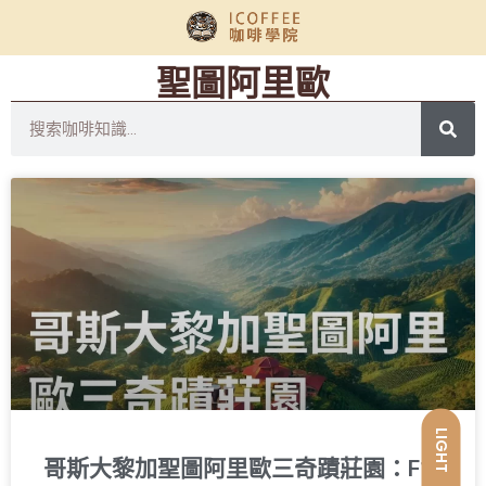
聖圖阿里歐
LIGHT
哥斯大黎加聖圖阿里歐三奇蹟莊園：F1