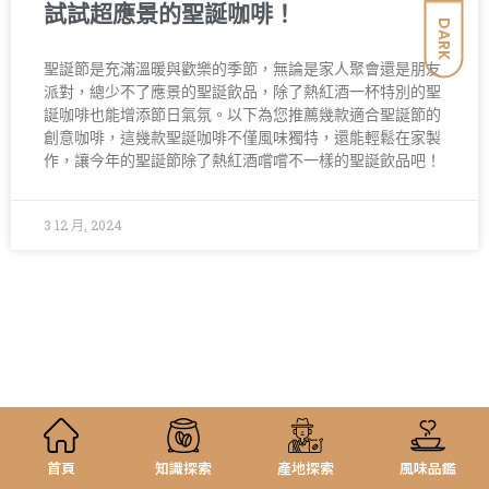
試試超應景的聖誕咖啡！
DARK
聖誕節是充滿溫暖與歡樂的季節，無論是家人聚會還是朋友
派對，總少不了應景的聖誕飲品，除了熱紅酒一杯特別的聖
誕咖啡也能增添節日氣氛。以下為您推薦幾款適合聖誕節的
創意咖啡，這幾款聖誕咖啡不僅風味獨特，還能輕鬆在家製
作，讓今年的聖誕節除了熱紅酒嚐嚐不一樣的聖誕飲品吧！
3 12 月, 2024
首頁
知識探索
產地探索
風味品鑑