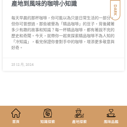
產地到風味的咖啡小知識
DARK
每天早晨的那杯咖啡，你可能以為只是日常生活的一部分，
但你可曾想過，那些被譽為「精品咖啡」的豆子，背後藏著
多少有趣的故事和知識？每一杯精品咖啡，都有著說不完的
歷史和奇聞。今天，就帶你一起來探索精品咖啡不為人知的
「冷知識」，看完保證你會對手中的咖啡，增添更多敬意與
好奇。
25 12 月, 2024
首頁
知識探索
產地探索
風味品鑑