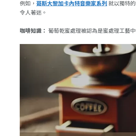
例如，
哥斯大黎加卡內特音樂家系列
就以獨特的
令人著迷。
咖啡知識：
葡萄乾蜜處理被認為是蜜處理工藝中