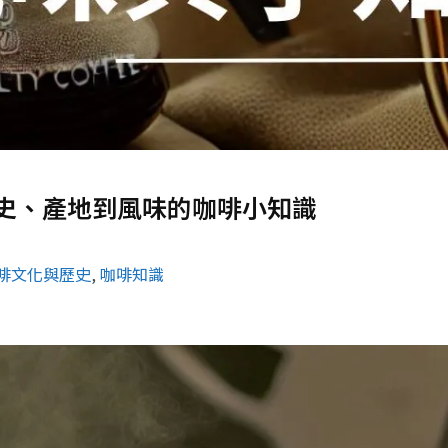
史、產地到風味的咖啡小知識
啡文化與歷史
, 
咖啡知識