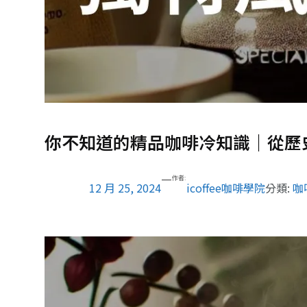
你不知道的精品咖啡冷知識｜從歷
—
作者:
12 月 25, 2024
icoffee咖啡學院
分類:
咖