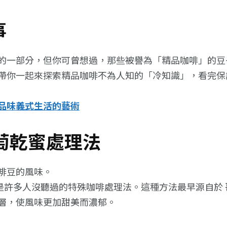
事
的一部分，但你可曾想過，那些被譽為「精品咖啡」的豆
帶你一起來探索精品咖啡不為人知的「冷知識」，看完保
品味義式生活的藝術
葡萄乾蜜處理法
啡豆的風味。
ocess)」是許多人沒聽過的特殊咖啡處理法。這種方法最早源自於
層，使風味更加甜美而濃郁。