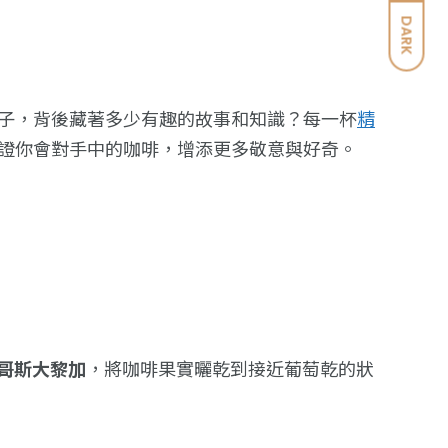
DARK
子，背後藏著多少有趣的故事和知識？每一杯
精
證你會對手中的咖啡，增添更多敬意與好奇。
哥斯大黎加
，將咖啡果實曬乾到接近葡萄乾的狀