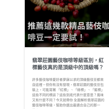
翡翠莊園藝伎咖啡等級區別，紅
標藝伎真的是頂級中的頂級嗎？
許多藝伎咖啡愛好者夢寐以求的頂級藝伎豆都來
自這裡。但你有沒有發現，翡翠莊園的藝伎豆包
裝上，可能寫著 「紅標」、「綠標」、「藍標」
這些不同的標誌？這些到底代表什麼意思？風味
又有什麼不同？今天就帶你 全面解析翡翠莊園的
藝伎咖啡等級，幫助你選出最適合自己的那一