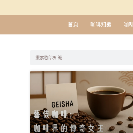
首頁
咖啡知識
咖