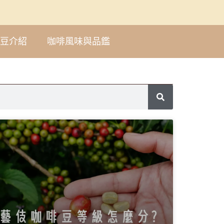
豆介紹
咖啡風味與品鑑