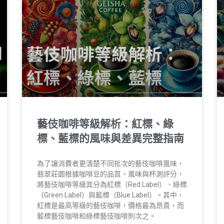
藝伎咖啡等級解析：紅標、綠
標、藍標的風味與差異完整指南
為了讓消費者更清楚不同批次的藝伎咖啡風味，
翡翠莊園根據咖啡豆的品質、風味與杯測評分，
將藝伎咖啡等級其分為紅標（Red Label）、綠標
（Green Label）與藍標（Blue Label）。其中，
紅標是最高等級的藝伎咖啡，價格最為昂貴，而
藍標藝伎咖啡和綠標藝伎咖啡則次之。