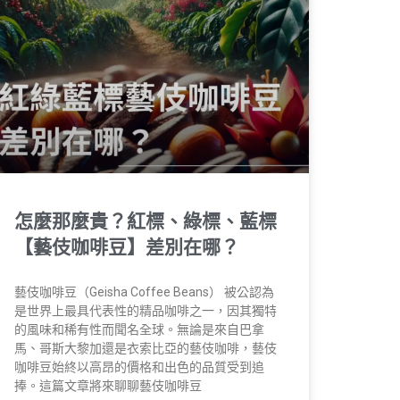
怎麼那麼貴？紅標、綠標、藍標
【藝伎咖啡豆】差別在哪？
藝伎咖啡豆（Geisha Coffee Beans） 被公認為
是世界上最具代表性的精品咖啡之一，因其獨特
的風味和稀有性而聞名全球。無論是來自巴拿
馬、哥斯大黎加還是衣索比亞的藝伎咖啡，藝伎
咖啡豆始終以高昂的價格和出色的品質受到追
捧。這篇文章將來聊聊藝伎咖啡豆