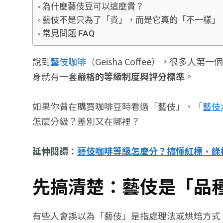
為什麼藝伎豆可以這麼貴？
藝伎不是只為了「貴」，而是它真的「不一樣」
常見問題 FAQ
說到
藝伎咖啡
（Geisha Coffee），
身就有一套
嚴格的等級制度與評分標準
。
如果你曾在購買咖啡豆時看過「藝伎」、「
藝伎
怎麼分級？差別又在哪裡？
延伸閱讀：
藝伎咖啡等級怎麼分？搞懂紅標、綠
先搞清楚：藝伎是「品
有些人會誤以為「藝伎」是指處理法或烘焙方式，其實