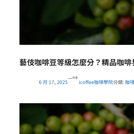
藝伎咖啡豆等級怎麼分？精品咖啡
—
作者:
6 月 17, 2025
icoffee咖啡學院
分類:
咖