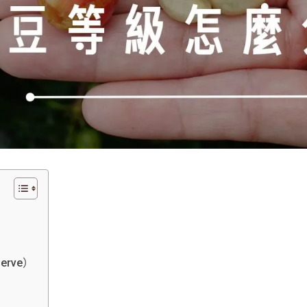
serve）