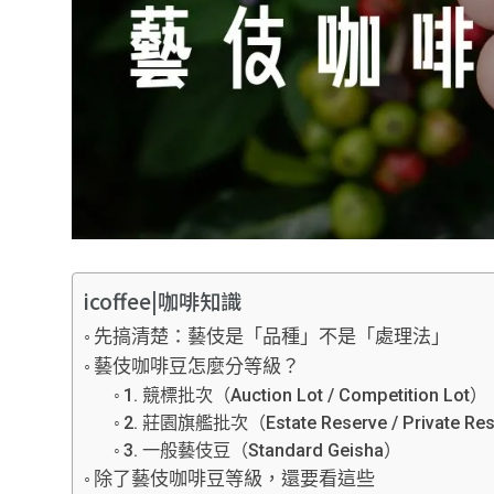
icoffee|咖啡知識
先搞清楚：藝伎是「品種」不是「處理法」
藝伎咖啡豆怎麼分等級？
1. 競標批次（Auction Lot / Competition Lot）
2. 莊園旗艦批次（Estate Reserve / Private Re
3. 一般藝伎豆（Standard Geisha）
除了藝伎咖啡豆等級，還要看這些