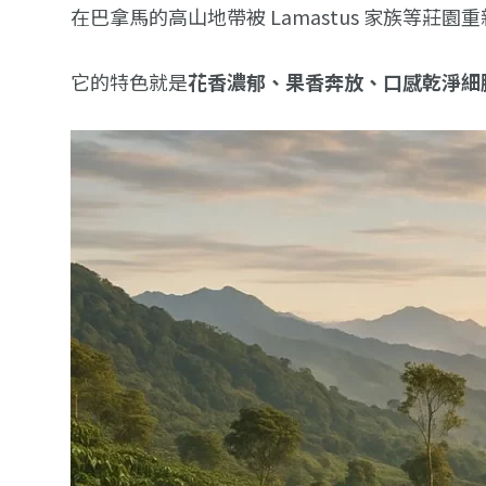
在巴拿馬的高山地帶被 Lamastus 家族等莊
它的特色就是
花香濃郁、果香奔放、口感乾淨細