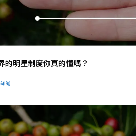
界的明星制度你真的懂嗎？
啡知識