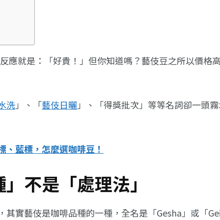
很多人第一個反應就是：「好貴！」但你知道嗎？藝伎豆之所以
水洗
」、「
藝伎日曬
」、「得獎批次」等等名詞卻一頭霧
標、藍標，怎麼選咖啡豆！
種」不是「處理法」
藝伎是咖啡品種的一種，全名是「Gesha」或「Geish