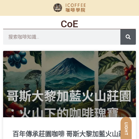
CoE
LIGHT
百年傳承莊園咖啡 哥斯大黎加藍火山莊