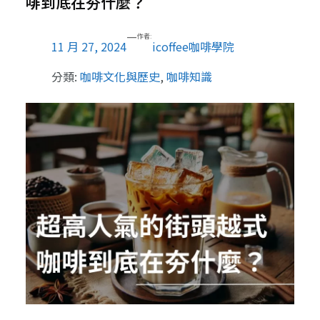
啡到底在夯什麼？
—
作者:
11 月 27, 2024
icoffee咖啡學院
分類:
咖啡文化與歷史
, 
咖啡知識