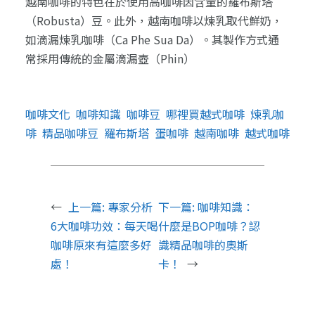
越南咖啡的特色在於使用高咖啡因含量的羅布斯塔
（Robusta）豆。此外，越南咖啡以煉乳取代鮮奶，
如滴漏煉乳咖啡（Ca Phe Sua Da）。其製作方式通
常採用傳統的金屬滴漏壺（Phin）
咖啡文化
咖啡知識
咖啡豆
哪裡買越式咖啡
煉乳咖
啡
精品咖啡豆
羅布斯塔
蛋咖啡
越南咖啡
越式咖啡
←
上一篇:
專家分析
下一篇:
咖啡知識：
6大咖啡功效：每天喝
什麼是BOP咖啡？認
咖啡原來有這麼多好
識精品咖啡的奧斯
處！
卡！
→