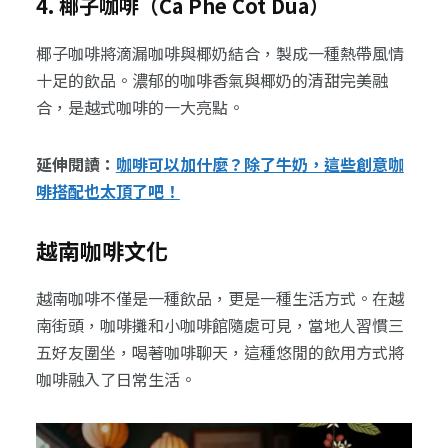
4. 椰子咖啡（Ca Phe Cot Dua）
椰子咖啡將滴漏咖啡與椰奶結合，製成一種熱帶風情
十足的飲品。濃郁的咖啡香氣與椰奶的清甜完美融
合，是越式咖啡的一大亮點。
延伸閱讀：
咖啡可以加什麼？除了牛奶，這些創意咖
啡搭配也太頂了吧！
越南咖啡文化
越南咖啡不僅是一種飲品，更是一種生活方式。在越
南街頭，咖啡攤和小咖啡館隨處可見，當地人習慣三
五好友圍坐，喝著咖啡聊天，這種悠閒的飲用方式將
咖啡融入了日常生活。