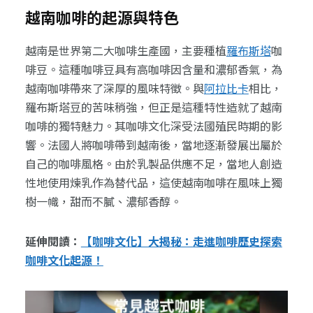
越南咖啡的起源與特色
越南是世界第二大咖啡生產國，主要種植
羅布斯塔
咖
啡豆。這種咖啡豆具有高咖啡因含量和濃郁香氣，為
越南咖啡帶來了深厚的風味特徵。與
阿拉比卡
相比，
羅布斯塔豆的苦味稍強，但正是這種特性造就了越南
咖啡的獨特魅力。其咖啡文化深受法國殖民時期的影
響。法國人將咖啡帶到越南後，當地逐漸發展出屬於
自己的咖啡風格。由於乳製品供應不足，當地人創造
性地使用煉乳作為替代品，這使越南咖啡在風味上獨
樹一幟，甜而不膩、濃郁香醇。
延伸閱讀：
【咖啡文化】大揭秘：走進咖啡歷史探索
咖啡文化起源！