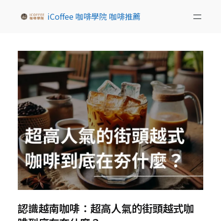
iCoffee 咖啡學院 咖啡推薦
認識越南咖啡：超高人氣的街頭越式咖