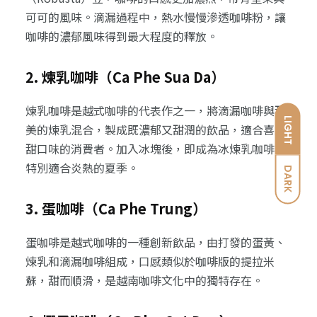
可可的風味。滴漏過程中，熱水慢慢滲透咖啡粉，讓
咖啡的濃郁風味得到最大程度的釋放。
2. 煉乳咖啡（Ca Phe Sua Da）
煉乳咖啡是越式咖啡的代表作之一，將滴漏咖啡與甜
LIGHT
美的煉乳混合，製成既濃郁又甜潤的飲品，適合喜愛
甜口味的消費者。加入冰塊後，即成為冰煉乳咖啡，
特別適合炎熱的夏季。
DARK
3. 蛋咖啡（Ca Phe Trung）
蛋咖啡是越式咖啡的一種創新飲品，由打發的蛋黃、
煉乳和滴漏咖啡組成，口感類似於咖啡版的提拉米
蘇，甜而順滑，是越南咖啡文化中的獨特存在。