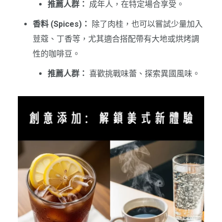
推薦人群：
成年人，在特定場合享受。
香料 (Spices)：
除了肉桂，也可以嘗試少量加入
荳蔻、丁香等，尤其適合搭配帶有大地或烘烤調
性的咖啡豆。
推薦人群：
喜歡挑戰味蕾、探索異國風味。