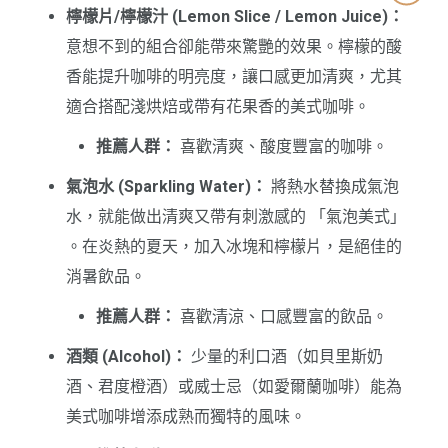
檸檬片/檸檬汁 (Lemon Slice / Lemon Juice)：
意想不到的組合卻能帶來驚艷的效果。檸檬的酸
香能提升咖啡的明亮度，讓口感更加清爽，尤其
適合搭配淺烘焙或帶有花果香的美式咖啡。
推薦人群：
喜歡清爽、酸度豐富的咖啡。
氣泡水 (Sparkling Water)：
將熱水替換成氣泡
水，就能做出清爽又帶有刺激感的 「氣泡美式」
。在炎熱的夏天，加入冰塊和檸檬片，是絕佳的
消暑飲品。
推薦人群：
喜歡清涼、口感豐富的飲品。
酒類 (Alcohol)：
少量的利口酒（如貝里斯奶
酒、君度橙酒）或威士忌（如愛爾蘭咖啡）能為
美式咖啡增添成熟而獨特的風味。