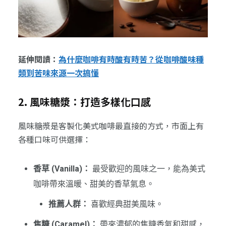
延伸閱讀：
為什麼咖啡有時酸有時苦？從咖啡酸味種
類到苦味來源一次搞懂
2. 風味糖漿：打造多樣化口感
風味糖漿是客製化美式咖啡最直接的方式，市面上有
各種口味可供選擇：
香草 (Vanilla)：
最受歡迎的風味之一，能為美式
咖啡帶來溫暖、甜美的香草氣息。
推薦人群：
喜歡經典甜美風味。
焦糖 (Caramel)：
帶來濃郁的焦糖香氣和甜感，