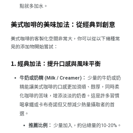
點就多加水。
美式咖啡的美味加法：從經典到創意
美式咖啡的客製化空間非常大，你可以從以下幾種常
見的添加物開始嘗試：
1. 經典加法：提升口感與風味平衡
牛奶或奶精 (Milk / Creamer)：
少量的牛奶或奶
精能讓美式咖啡的口感更加滑順、醇厚，同時柔
化咖啡的苦味，增添淡淡的奶香。這是許多習慣
喝拿鐵或卡布奇諾但又想減少熱量攝取者的首
選。
推薦比例：
少量加入，約佔總量的10-20%。