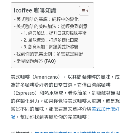
icoffee|咖啡知識
美式咖啡的基底：純粹中的變化
美式咖啡的美味加法：從經典到創意
1. 經典加法：提升口感與風味平衡
2. 風味糖漿：打造多樣化口感
3. 創意添加：解鎖美式新體驗
找到你的完美比例：多嘗試是關鍵
常見問題解答 (FAQ)
美式咖啡（Americano），以其簡潔純粹的風味，成
為許多咖啡愛好者的日常首選。它僅由濃縮咖啡
（Espresso）和熱水組成，看似簡單，卻蘊藏著無限
的客製化潛力。如果你覺得美式咖啡太單調，或是想
嘗試不同的風味，那麼這篇文章將介紹
美式加什麼好
喝
，幫助你找到專屬於你的完美咖啡！