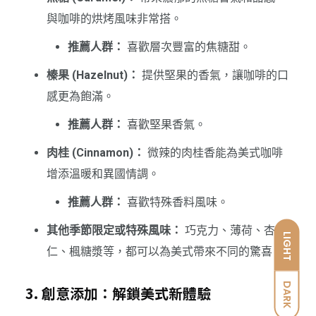
與咖啡的烘烤風味非常搭。
推薦人群：
喜歡層次豐富的焦糖甜。
榛果 (Hazelnut)：
提供堅果的香氣，讓咖啡的口
感更為飽滿。
推薦人群：
喜歡堅果香氣。
肉桂 (Cinnamon)：
微辣的肉桂香能為美式咖啡
增添溫暖和異國情調。
推薦人群：
喜歡特殊香料風味。
其他季節限定或特殊風味：
巧克力、薄荷、杏
LIGHT
仁、楓糖漿等，都可以為美式帶來不同的驚喜。
DARK
3. 創意添加：解鎖美式新體驗