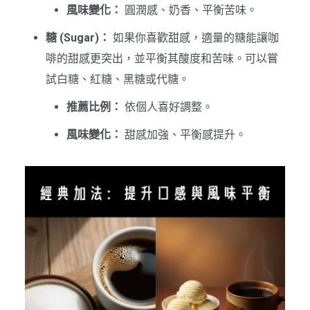
風味變化：
圓潤感、奶香、平衡苦味。
糖 (Sugar)：
如果你喜歡甜感，適量的糖能讓咖
啡的甜感更突出，並平衡其酸度和苦味。可以嘗
試白糖、紅糖、黑糖或代糖。
推薦比例：
依個人喜好調整。
風味變化：
甜感加強、平衡感提升。