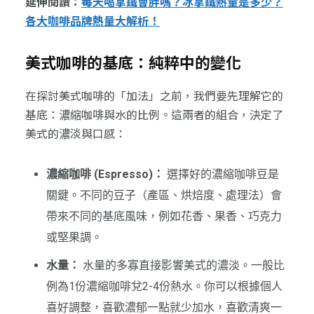
延伸閱讀：
每天喝拿鐵會胖嗎？冰拿鐵熱量是多少？
各大咖啡品牌熱量大解析！
美式咖啡的基底：純粹中的變化
在探討美式咖啡的「加法」之前，我們要先理解它的
基底：濃縮咖啡與水的比例。這兩者的組合，決定了
美式的濃淡與口感：
濃縮咖啡 (Espresso)：
選擇好的濃縮咖啡豆是
關鍵。不同的豆子（產區、烘焙度、處理法）會
帶來不同的基底風味，例如花香、果香、巧克力
或堅果調。
水量：
水量的多寡直接影響美式的濃淡。一般比
例為1份濃縮咖啡兌2-4份熱水。你可以根據個人
喜好調整，喜歡濃郁一點就少加水，喜歡清爽一