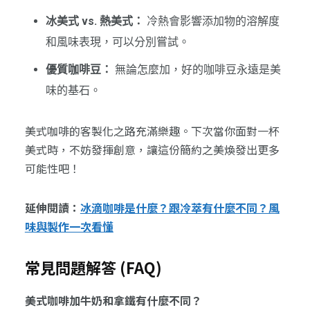
冰美式 vs. 熱美式：
冷熱會影響添加物的溶解度
和風味表現，可以分別嘗試。
優質咖啡豆：
無論怎麼加，好的咖啡豆永遠是美
味的基石。
美式咖啡的客製化之路充滿樂趣。下次當你面對一杯
美式時，不妨發揮創意，讓這份簡約之美煥發出更多
可能性吧！
延伸閱讀：
冰滴咖啡是什麼？跟冷萃有什麼不同？風
味與製作一次看懂
常見問題解答 (FAQ)
美式咖啡加牛奶和拿鐵有什麼不同？