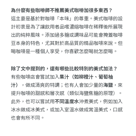
為什麼有些咖啡師不推薦美式咖啡加很多東西？
這主要是基於對咖啡「本味」的尊重。美式咖啡的設
計初衷是為了讓飲用者品嚐濃縮咖啡在稀釋後所展現
出的純粹風味。添加過多糖或調味品可能會掩蓋咖啡
豆本身的特色，尤其對於高品質的精品咖啡來說。但
喝咖啡是一種個人享受，你喜歡怎麼喝就怎麼喝。
除了文中提到的，還有哪些比較特別的美式加法？
有些咖啡店會嘗試加入
果汁（如柳橙汁、葡萄柚
汁）
，做成清爽的特調；也有人會加少量的
海鹽
，來
提升咖啡的甜感和層次感（類似海鹽焦糖的原理）。
此外，也可以嘗試用
不同溫度水
沖煮美式，例如加入
冰水做成冰美式，或加入室溫水做成常溫美式，口感
也會有所不同。