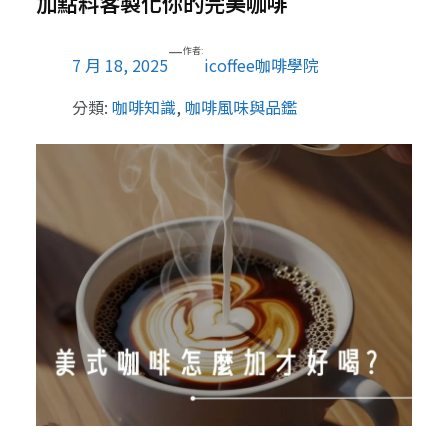
加點料客製化你的完美咖啡
—
作者:
7 月 18, 2025
icoffee咖啡學院
分類:
咖啡知識
, 
咖啡風味與品鑑