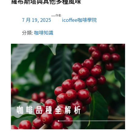
羅布斯塔與其他多種風味
—
作者:
7 月 19, 2025
icoffee咖啡學院
分類:
咖啡知識