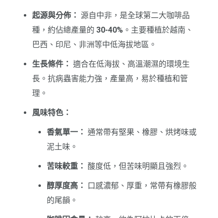
起源與分佈：
源自中非，是全球第二大咖啡品
種，約佔總產量的
30-40%
。主要種植於越南、
巴西、印尼、非洲等中低海拔地區。
生長條件：
適合在低海拔、高溫潮濕的環境生
長。抗病蟲害能力強，產量高，易於種植和管
理。
風味特色：
香氣單一：
通常帶有堅果、橡膠、烘烤味或
泥土味。
苦味較重：
酸度低，但苦味明顯且強烈。
醇厚度高：
口感濃郁、厚重，常帶有橡膠般
的尾韻。