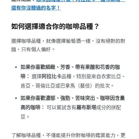
還有你沒聽過的名字！
如何選擇適合你的咖啡品種？
選擇咖啡品種，就像選擇葡萄酒一樣，沒有絕對的對
錯，只有個人偏好。
如果你喜歡細緻、芳香、帶有果酸和花香的咖
啡：
選擇
阿拉比卡
品種，特別是來自衣索比亞、
肯亞、哥倫比亞或巴拿馬（藝伎）的批次。
如果你喜歡濃郁、強勁、苦味突出、咖啡因含量
高的咖啡：
可以嘗試含有
羅布斯塔
成分的拼配
豆。
了解咖啡品種，不僅能提升你對咖啡的鑑賞能力，更