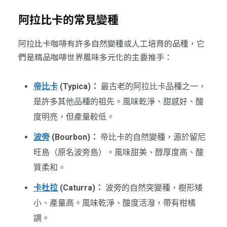
阿拉比卡的常見變種
阿拉比卡咖啡有許多自然變種或人工培育的品種，它
們是精品咖啡世界風味多元化的主要推手：
帝比卡
(Typica)：
最古老的阿拉比卡品種之一，
是許多其他品種的祖先。風味乾淨、甜感好、酸
度明亮，但產量較低。
波旁
(Bourbon)：
帝比卡的自然變種，源於留尼
旺島（原名波旁島）。風味甜美、醇厚度高、酸
質柔和。
卡杜拉
(Caturra)：
波旁的自然突變種，樹形矮
小、產量高。風味乾淨、酸度活潑，帶有柑橘
調。