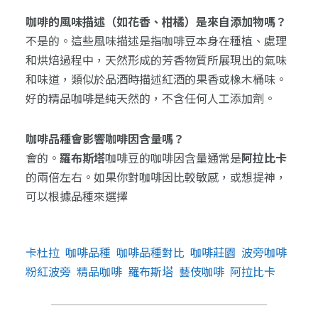
咖啡的風味描述（如花香、柑橘）是來自添加物嗎？
不是的。這些風味描述是指咖啡豆本身在種植、處理
和烘焙過程中，天然形成的芳香物質所展現出的氣味
和味道，類似於品酒時描述紅酒的果香或橡木桶味。
好的精品咖啡是純天然的，不含任何人工添加劑。
咖啡品種會影響咖啡因含量嗎？
會的。
羅布斯塔
咖啡豆的咖啡因含量通常是
阿拉比卡
的兩倍左右。如果你對咖啡因比較敏感，或想提神，
可以根據品種來選擇
卡杜拉
咖啡品種
咖啡品種對比
咖啡莊園
波旁咖啡
粉紅波旁
精品咖啡
羅布斯塔
藝伎咖啡
阿拉比卡