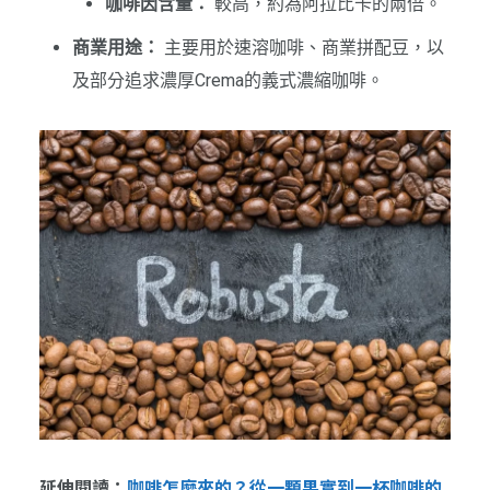
咖啡因含量：
較高，約為阿拉比卡的兩倍。
商業用途：
主要用於速溶咖啡、商業拼配豆，以
及部分追求濃厚Crema的義式濃縮咖啡。
延伸閱讀：
咖啡怎麼來的？從一顆果實到一杯咖啡的