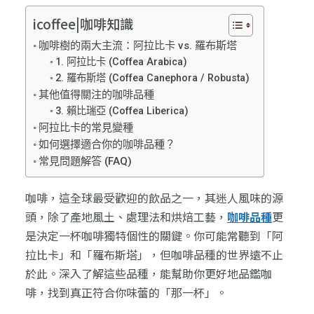
icoffee|咖啡知識
咖啡樹的兩大主流：阿拉比卡 vs. 羅布斯塔
1. 阿拉比卡 (Coffea Arabica)
2. 羅布斯塔 (Coffea Canephora / Robusta)
其他值得關注的咖啡品種
3. 賴比瑞亞 (Coffea Liberica)
阿拉比卡的常見變種
如何選擇適合你的咖啡品種？
常見問題解答 (FAQ)
咖啡，這全球最受歡迎的飲品之一，其迷人風味的源
頭，除了產地風土、處理法和烘焙工藝，
咖啡品種
更
是決定一杯咖啡獨特個性的關鍵。你可能常聽到「阿
拉比卡」和「羅布斯塔」，但咖啡品種的世界遠不止
於此。深入了解這些品種，能幫助你更好地品鑑咖
啡，找到真正符合你味蕾的「那一杯」。