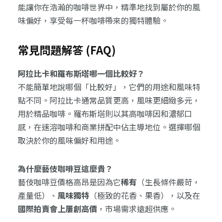
能讓你在浩瀚的咖啡世界中，精準地找到屬於你的風
味偏好，享受每一杯咖啡帶來的獨特體驗。
常見問題解答 (FAQ)
阿拉比卡和羅布斯塔哪一個比較好？
不能簡單地說哪個「比較好」，它們的用途和風味特
點不同。阿拉比卡通常品質更高，風味更細緻多元，
用於精品咖啡。羅布斯塔則以其高咖啡因和濃郁口
感，在速溶咖啡和商業拼配中佔主導地位。選擇哪個
取決於你的風味偏好和用途。
為什麼藝伎咖啡豆這麼貴？
藝伎咖啡豆價格高昂是因為它
稀有
（生長條件嚴苛，
產量低）、
風味獨特
（極致的花香、果香），以及在
國際拍賣會上屢創高價
，市場需求遠超供應。