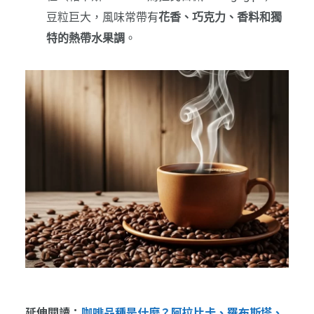
豆粒巨大，風味常帶有
花香、巧克力、香料和獨
特的熱帶水果調
。
延伸閱讀：
咖啡品種是什麼？阿拉比卡、羅布斯塔、