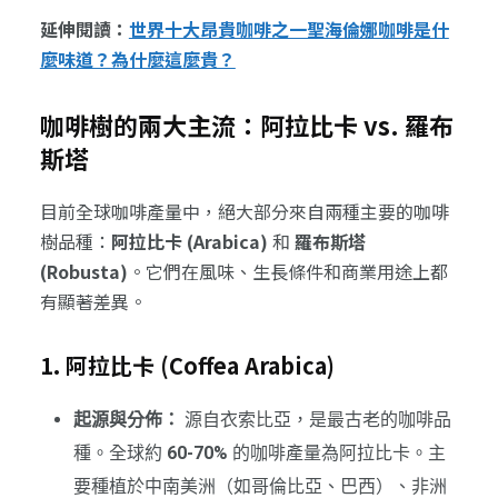
延伸閱讀：
世界十大昂貴咖啡之一聖海倫娜咖啡是什
麼味道？為什麼這麼貴？
咖啡樹的兩大主流：阿拉比卡 vs. 羅布
斯塔
目前全球咖啡產量中，絕大部分來自兩種主要的咖啡
樹品種：
阿拉比卡 (Arabica)
和
羅布斯塔
(Robusta)
。它們在風味、生長條件和商業用途上都
有顯著差異。
1. 阿拉比卡 (Coffea Arabica)
起源與分佈：
源自衣索比亞，是最古老的咖啡品
種。全球約
60-70%
的咖啡產量為阿拉比卡。主
要種植於中南美洲（如哥倫比亞、巴西）、非洲