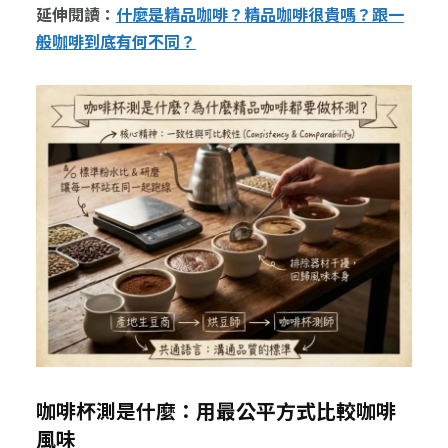
延伸閱讀：
什麼是精品咖啡？精品咖啡很貴嗎？跟一
般咖啡到底有何不同？
咖啡杯測是什麼：用最公平方式比較咖啡
風味