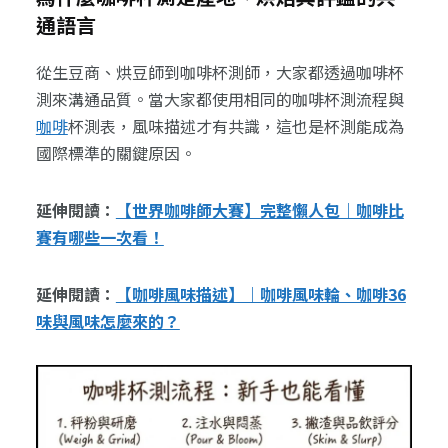
通語言
從生豆商、烘豆師到咖啡杯測師，大家都透過咖啡杯
測來溝通品質。當大家都使用相同的咖啡杯測流程與
咖啡
杯測表，風味描述才有共識，這也是杯測能成為
國際標準的關鍵原因。
延伸閱讀：
【世界咖啡師大賽】完整懶人包｜咖啡比
賽有哪些一次看！
延伸閱讀：
【咖啡風味描述】｜咖啡風味輪、咖啡36
味與風味怎麼來的？