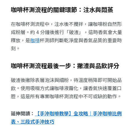
咖啡杯測流程的關鍵環節：注水與悶蒸
在咖啡杯測流程中，注水後不攪拌，讓咖啡粉自然形
成粉層。約 4 分鐘後進行「破渣」，這時香氣會大量
釋放，是
咖啡
杯測師判斷乾淨度與香氣品質的重要時
刻。
咖啡杯測流程最後一步：撇渣與品飲評分
破渣後撇除表層泡沫與細粉，待溫度稍降即可開始品
飲。使用吸啜方式讓咖啡液霧化，讓香氣快速覆蓋口
腔，這是所有專業咖啡杯測流程中不可或缺的動作。
延伸閱讀：
【手沖咖啡教學】全攻略｜手沖咖啡比例
表、三段式手沖技巧