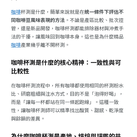
咖啡
杯測是什麼，簡單來說就是在
統一條件下評估不
同咖啡豆風味表現的方法
。不論是產區比較、批次控
管，還是新品開發，咖啡杯測都能排除器材與沖煮手
法的干擾，讓風味回到咖啡本身。這也是為什麼精品
咖啡
產業幾乎離不開杯測。
咖啡杯測是什麼的核心精神：一致性與可
比較性
在咖啡杯測流程中，所有咖啡都使用相同的杯測粉水
比、研磨粗細與注水方式，目的不是「泡得好喝」，
而是「讓每一杯都站在同一條起跑線」。這種一致
性，讓咖啡杯測師可以精準找出酸質、甜感、乾淨度
與餘韻的差異。
為什麼咖啡杯測是產地、烘焙與評鑑的共