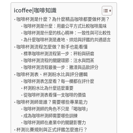
icoffee|咖啡知識
咖啡杯測是什麼？為什麼精品咖啡都要做杯測？
咖啡杯測是什麼：用最公平方式比較咖啡風味
咖啡杯測是什麼的核心精神：一致性與可比較性
為什麼咖啡杯測是產地、烘焙與評鑑的共通語言
咖啡杯測流程怎麼做？新手也能看懂
標準咖啡杯測流程第一步：秤粉與研磨
咖啡杯測流程的關鍵環節：注水與悶蒸
咖啡杯測流程最後一步：撇渣與品飲評分
咖啡杯測表、杯測粉水比與評分邏輯
咖啡杯測表怎麼看？每一欄都在評什麼
杯測粉水比為什麼這麼重要
從咖啡杯測表看懂一支咖啡的價值
咖啡杯測師是誰？需要哪些專業能力
咖啡杯測師的角色不只是「喝咖啡」
成為咖啡杯測師需要哪些訓練
咖啡杯測師在產業中的關鍵影響力
杯測比賽規則與正式評鑑怎麼進行？