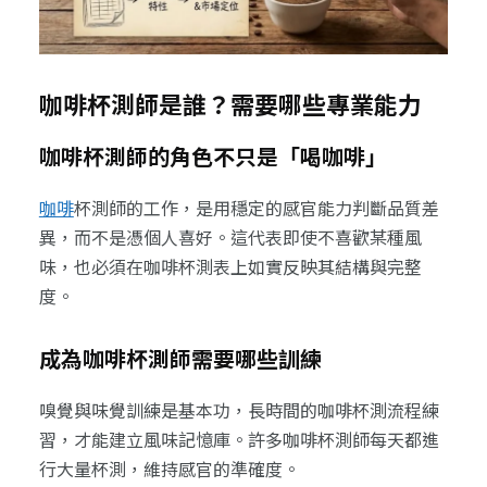
咖啡杯測師是誰？需要哪些專業能力
咖啡杯測師的角色不只是「喝咖啡」
咖啡
杯測師的工作，是用穩定的感官能力判斷品質差
異，而不是憑個人喜好。這代表即使不喜歡某種風
味，也必須在咖啡杯測表上如實反映其結構與完整
度。
成為咖啡杯測師需要哪些訓練
嗅覺與味覺訓練是基本功，長時間的咖啡杯測流程練
習，才能建立風味記憶庫。許多咖啡杯測師每天都進
行大量杯測，維持感官的準確度。