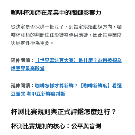
咖啡杯測師在產業中的關鍵影響力
從決定是否採購一批豆子，到設定烘焙曲線方向，咖
啡杯測師的判斷往往影響整條供應鏈，因此其專業度
與穩定性極為重要。
延伸閱讀：
【世界盃烘豆大賽】是什麼？為何被視為
烘豆界最高殿堂
延伸閱讀：
咖啡怎樣才算新鮮？【咖啡新鮮度】看選
豆差異 咖啡豆新鮮度判斷
杯測比賽規則與正式評鑑怎麼進行？
杯測比賽規則的核心：公平與盲測