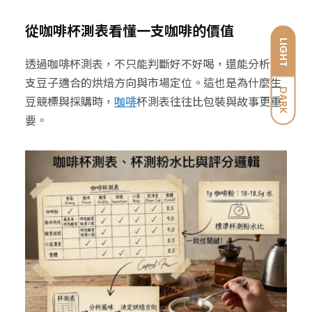
從咖啡杯測表看懂一支咖啡的價值
LIGHT
透過咖啡杯測表，不只能判斷好不好喝，還能分析這
支豆子適合的烘焙方向與市場定位。這也是為什麼生
DARK
豆競標與採購時，
咖啡
杯測表往往比包裝與故事更重
要。