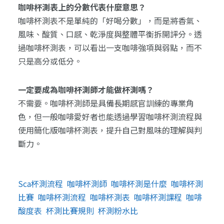
咖啡杯測表上的分數代表什麼意思？
咖啡杯測表不是單純的「好喝分數」，而是將香氣、
風味、酸質、口感、乾淨度與整體平衡拆開評分。透
過咖啡杯測表，可以看出一支咖啡強項與弱點，而不
只是高分或低分。
一定要成為咖啡杯測師才能做杯測嗎？
不需要。咖啡杯測師是具備長期感官訓練的專業角
色，但一般咖啡愛好者也能透過學習咖啡杯測流程與
使用簡化版咖啡杯測表，提升自己對風味的理解與判
斷力。
Sca杯測流程
咖啡杯測師
咖啡杯測是什麼
咖啡杯測
比賽
咖啡杯測流程
咖啡杯測表
咖啡杯測課程
咖啡
酸度表
杯測比賽規則
杯測粉水比