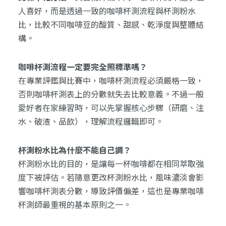
人喜好，而是透過一致的咖啡杯測流程與杯測粉水
比，比較不同咖啡豆的酸質、甜感、乾淨度與整體結
構。
咖啡杯測流程一定要完全照標準嗎？
在專業評鑑與比賽中，咖啡杯測流程必須嚴格一致，
否則咖啡杯測表上的分數就失去比較意義。不過一般
愛好者在家練習時，可以先掌握核心步驟（研磨、注
水、破渣、品飲），理解流程邏輯即可。
杯測粉水比為什麼不能自己調？
杯測粉水比的目的，是讓每一杯咖啡都在相同萃取強
度下被評估。若隨意更改杯測粉水比，風味濃淡會影
響咖啡杯測表分數，導致評價偏差，這也是專業咖啡
杯測師最重視的基本原則之一。