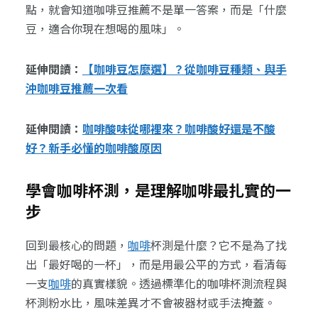
點，就會知道咖啡豆推薦不是單一答案，而是「什麼
豆，適合你現在想喝的風味」。
延伸閱讀：
【咖啡豆怎麼選】？從咖啡豆種類、與手
沖咖啡豆推薦一次看
延伸閱讀：
咖啡酸味從哪裡來？咖啡酸好還是不酸
好？新手必懂的咖啡酸原因
學會咖啡杯測，是理解咖啡最扎實的一
步
回到最核心的問題，
咖啡
杯測是什麼？它不是為了找
出「最好喝的一杯」，而是用最公平的方式，看清每
一支
咖啡
的真實樣貌。透過標準化的咖啡杯測流程與
杯測粉水比，風味差異才不會被器材或手法掩蓋。