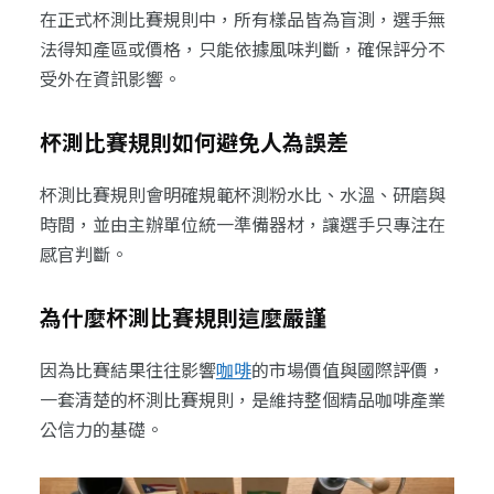
在正式杯測比賽規則中，所有樣品皆為盲測，選手無
法得知產區或價格，只能依據風味判斷，確保評分不
受外在資訊影響。
杯測比賽規則如何避免人為誤差
杯測比賽規則會明確規範杯測粉水比、水溫、研磨與
時間，並由主辦單位統一準備器材，讓選手只專注在
感官判斷。
為什麼杯測比賽規則這麼嚴謹
因為比賽結果往往影響
咖啡
的市場價值與國際評價，
一套清楚的杯測比賽規則，是維持整個精品咖啡產業
公信力的基礎。