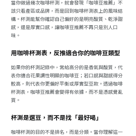
當你做過幾次咖啡杯測，就會發現「咖啡豆推薦」不
該只看產區或品牌，而是回到咖啡杯測表上的風味結
構。杯測能幫你確認自己偏好的是明亮酸質、乾淨甜
感，還是厚實口感，讓咖啡豆推薦不再只是別人口
味。
用咖啡杯測表，反推適合你的咖啡豆類型
如果你的杯測記錄中，常給高分的是香氣與酸質，代
表你適合花果調性明顯的咖啡豆；若口感與甜感得分
較高，則代表你更偏好平衡或厚實型豆款。透過咖啡
杯測表，咖啡豆推薦會變得有依據，而不是憑感覺亂
買。
杯測是選豆，而不是找「最好喝」
咖啡杯測的目的不是排名，而是分類。當你理解這一