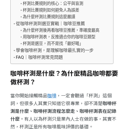
杯測比賽規則的核心：公平與盲測
杯測比賽規則如何避免人為誤差
為什麼杯測比賽規則這麼嚴謹
從咖啡杯測到選豆實戰｜咖啡豆推薦
為什麼杯測後再看咖啡豆推薦，準確度最高
用咖啡杯測表，反推適合你的咖啡豆類型
杯測是選豆，而不是找「最好喝」
學會咖啡杯測，是理解咖啡最扎實的一步
FAQ｜咖啡杯測常見問題
咖啡杯測是什麼？為什麼精品咖啡都要
做杯測？
當你開始接觸精品
咖啡
，一定會聽過「杯測」這個
詞，但很多人其實只知道它很專業，卻不清楚
咖啡杯
測是什麼、咖啡杯測流程怎麼走、咖啡杯測表在記錄
什麼
。有人以為杯測只是業內人士在做的事，其實不
然，杯測正是所有咖啡風味評價的基礎。