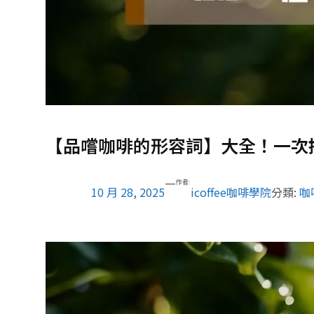
【品嚐咖啡的形容詞】大全！一次
—
作者:
10 月 28, 2025
icoffee咖啡學院
分類:
咖