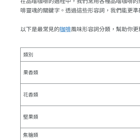
在品嚐咖啡的過程中，我們常用各種品嚐咖啡的
啡靈魂的關鍵字。透過這些形容詞，我們能更準
以下是最常見的
咖啡
風味形容詞分類，幫助你更
類別
果香類
花香類
堅果類
焦糖類