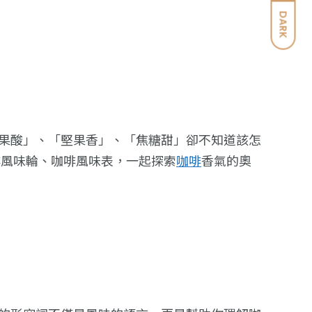
DARK
果酸」、「堅果香」、「焦糖甜」卻不知道該怎
啡風味輪、咖啡風味表，一起探索
咖啡
香氣的奧