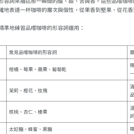
形容詞來描述那一瞬間的酸、甜、苦與香。這些品嚐咖啡
確地表達一杯咖啡的層次與個性，從果香到堅果、從花香
精準地練習品嚐咖啡的形容詞運用：
常見品嚐咖啡的形容詞
柑橘、莓果、蘋果、葡萄乾
茉莉、橙花、玫瑰
核桃、杏仁、榛果
太妃糖、蜂蜜、黑糖