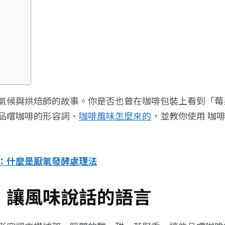
氣候與烘焙師的故事。你是否也曾在咖啡包裝上看到「莓
品嚐咖啡的形容詞、
咖啡風味怎麼來的
，並教你使用 咖
：什麼是厭氧發酵處理法
：讓風味說話的語言