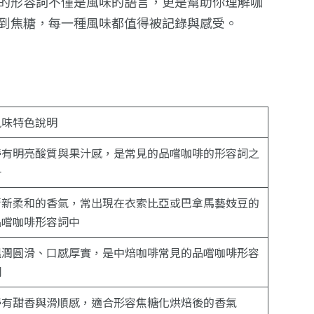
的形容詞不僅是風味的語言，更是幫助你理解咖
到焦糖，每一種風味都值得被記錄與感受。
風味特色說明
帶有明亮酸質與果汁感，是常見的品嚐咖啡的形容詞之
一
清新柔和的香氣，常出現在衣索比亞或巴拿馬藝妓豆的
品嚐咖啡形容詞中
溫潤圓滑、口感厚實，是中焙咖啡常見的品嚐咖啡形容
詞
帶有甜香與滑順感，適合形容焦糖化烘焙後的香氣