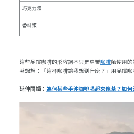
巧克力類
香料類
這些品嚐咖啡的形容詞不只是專業
咖啡
師使用的
著想想：「這杯咖啡讓我想到什麼？」用品嚐咖
延伸閱讀：
為何某些手沖咖啡喝起來像茶？如何