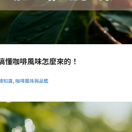
搞懂咖啡風味怎麼來的！
啡知識
, 
咖啡風味與品鑑