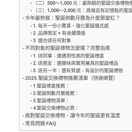
（二）500～1,000 元：最熱銷的聖誕交換禮物
（三）1,000～2,000 元：高端且有記憶點的聖
今年最熱搜：聖誕倒數月曆為什麼那麼紅？
1. 每天一份小驚喜，強化聖誕儀式感
2. 品牌限定 × 有收藏價值
3. 適合送任何對象
不同對象的聖誕禮物怎麼選？完整指南
1. 送同事：選通用性高的聖誕禮盒
2. 送朋友：選趣味與實用兼具的聖誕禮品
3. 送另一半：選有質感、有設計的聖誕禮物
2025 聖誕交換禮物推薦清單（快速總覽）
1.聖誕禮盒推薦：
2.聖誕倒數月曆推薦：
3.聖誕禮物清單：
4.聖誕交換禮物必買：
挑對聖誕交換禮物，讓今年的聖誕更有溫度
常見問題 FAQ