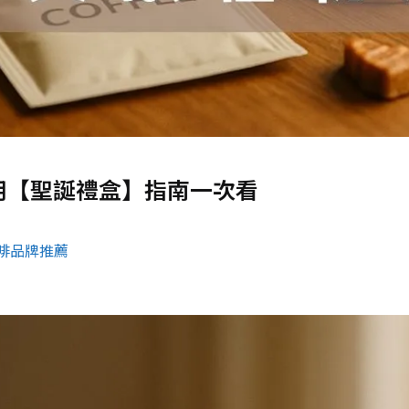
實用【聖誕禮盒】指南一次看
啡品牌推薦