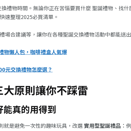
交換禮物時間。無論你正在苦惱要買什麼 聖誕禮物、找什
快速整理2025必買清單。
送禮場合建議等，讓你在各種聖誕交換禮物活動中都能送
禮物懶人包，咖啡禮盒人氣爆
000元交換禮物怎麼選？
三大原則讓你不踩雷
最好能真的用得到
則就是避免一次性的趣味玩具，改選
實用型聖誕禮品
：