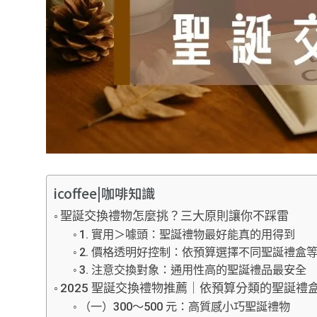
icoffee|咖啡知識
聖誕交換禮物怎麼挑？三大原則讓你不踩雷
1. 實用＞噱頭：聖誕禮物最好能真的用得到
2. 價格透明好控制：依預算選擇不同聖誕禮盒
3. 注意交換對象：通用性高的聖誕禮品最安全
2025 聖誕交換禮物推薦｜依預算分類的聖誕禮盒
（一）300～500 元：高質感小巧聖誕禮物