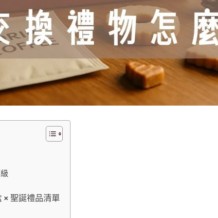
等級
 × 聖誕禮品清單