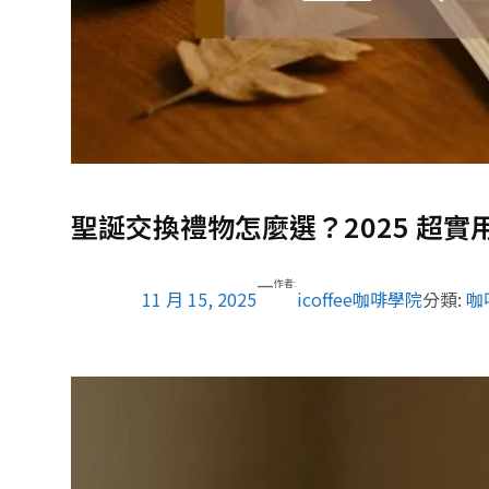
聖誕交換禮物怎麼選？2025 超
—
作者:
11 月 15, 2025
icoffee咖啡學院
分類:
咖