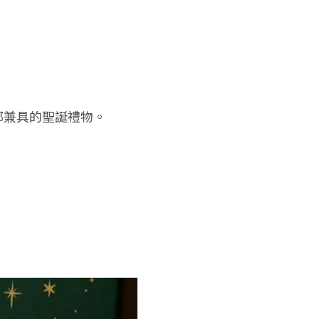
質感都兼具的聖誕禮物。