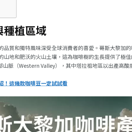
與種植區域
的品質和獨特風味深受全球消費者的喜愛。哥斯大黎加的
的山地和肥沃的火山土壤，這為咖啡樹的生長提供了極佳
ey）和西部山脈（Western Valley），其中塔拉祖地區以
紹！這幾款咖啡豆一定試試看