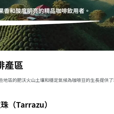
啡產區
些地區的肥沃火山土壤和穩定氣候為咖啡豆的生長提供了
珠（Tarrazu）