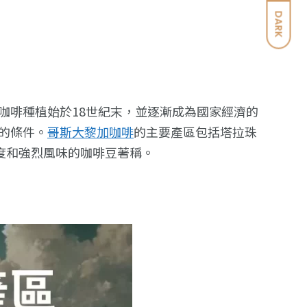
DARK
咖啡種植始於18世紀末，並逐漸成為國家經濟的
的條件。
哥斯大黎加咖啡
的主要產區包括塔拉珠
出產高酸度和強烈風味的咖啡豆著稱。