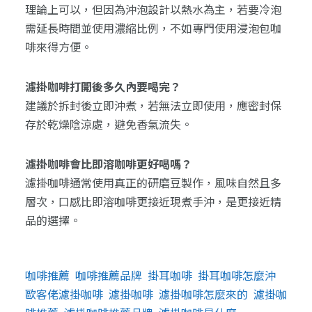
理論上可以，但因為沖泡設計以熱水為主，若要冷泡
需延長時間並使用濃縮比例，不如專門使用浸泡包咖
啡來得方便。
濾掛咖啡打開後多久內要喝完？
建議於拆封後立即沖煮，若無法立即使用，應密封保
存於乾燥陰涼處，避免香氣流失。
濾掛咖啡會比即溶咖啡更好喝嗎？
濾掛咖啡通常使用真正的研磨豆製作，風味自然且多
層次，口感比即溶咖啡更接近現煮手沖，是更接近精
品的選擇。
咖啡推薦
咖啡推薦品牌
掛耳咖啡
掛耳咖啡怎麼沖
歐客佬濾掛咖啡
濾掛咖啡
濾掛咖啡怎麼來的
濾掛咖