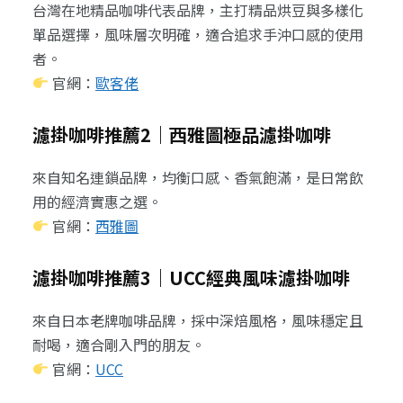
台灣在地精品咖啡代表品牌，主打精品烘豆與多樣化
單品選擇，風味層次明確，適合追求手沖口感的使用
者。
官網：
歐客佬
濾掛咖啡推薦2｜西雅圖極品濾掛咖啡
來自知名連鎖品牌，均衡口感、香氣飽滿，是日常飲
用的經濟實惠之選。
官網：
西雅圖
濾掛咖啡推薦3｜UCC經典風味濾掛咖啡
來自日本老牌咖啡品牌，採中深焙風格，風味穩定且
耐喝，適合剛入門的朋友。
官網：
UCC