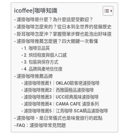
icoffee|咖啡知識
濾掛咖啡是什麼？為什麼這麼受歡迎？
濾掛咖啡怎麼來的？從日本到全世界的發展歷史
掛耳咖啡怎麼沖？掌握簡單步驟也能泡出好味道
濾掛咖啡推薦怎麼選？四大關鍵一次看懂
1. 咖啡豆品質
2. 烘焙程度與個人口感
3. 包裝與保存方式
4. 品牌與產地信任度
濾掛咖啡推薦品牌
濾掛咖啡推薦1｜OKLAO歐客佬濾掛咖啡
濾掛咖啡推薦2｜西雅圖極品濾掛咖啡
濾掛咖啡推薦3｜UCC經典風味濾掛咖啡
濾掛咖啡推薦4｜CAMA CAFE 濾掛系列
濾掛咖啡推薦5｜江鳥咖啡 SCA精品濾掛咖啡
濾掛咖啡，是日常儀式也是味覺旅行的起點
FAQ：濾掛咖啡常見問題