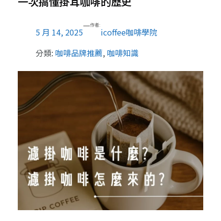
一次搞懂掛耳咖啡的歷史
—
作者:
5 月 14, 2025
icoffee咖啡學院
分類:
咖啡品牌推薦
, 
咖啡知識