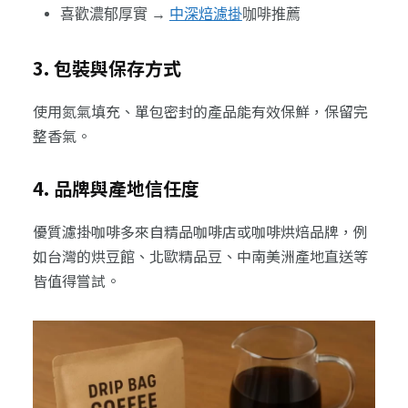
喜歡濃郁厚實 →
中深焙濾掛
咖啡推薦
3. 包裝與保存方式
使用氮氣填充、單包密封的產品能有效保鮮，保留完
整香氣。
4. 品牌與產地信任度
優質濾掛咖啡多來自精品咖啡店或咖啡烘焙品牌，例
如台灣的烘豆館、北歐精品豆、中南美洲產地直送等
皆值得嘗試。