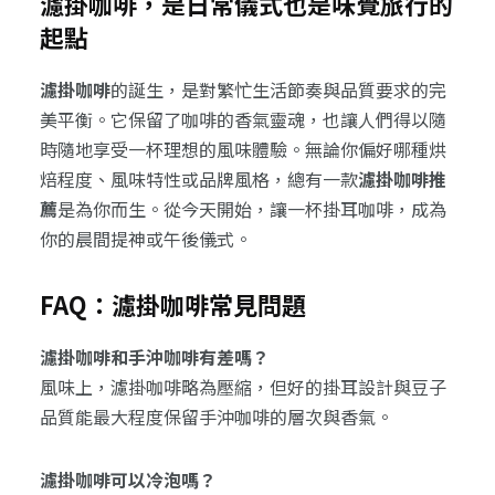
濾掛咖啡，是日常儀式也是味覺旅行的
起點
濾掛咖啡
的誕生，是對繁忙生活節奏與品質要求的完
美平衡。它保留了咖啡的香氣靈魂，也讓人們得以隨
時隨地享受一杯理想的風味體驗。無論你偏好哪種烘
焙程度、風味特性或品牌風格，總有一款
濾掛咖啡推
薦
是為你而生。從今天開始，讓一杯掛耳咖啡，成為
你的晨間提神或午後儀式。
FAQ：濾掛咖啡常見問題
濾掛咖啡和手沖咖啡有差嗎？
風味上，濾掛咖啡略為壓縮，但好的掛耳設計與豆子
品質能最大程度保留手沖咖啡的層次與香氣。
濾掛咖啡可以冷泡嗎？