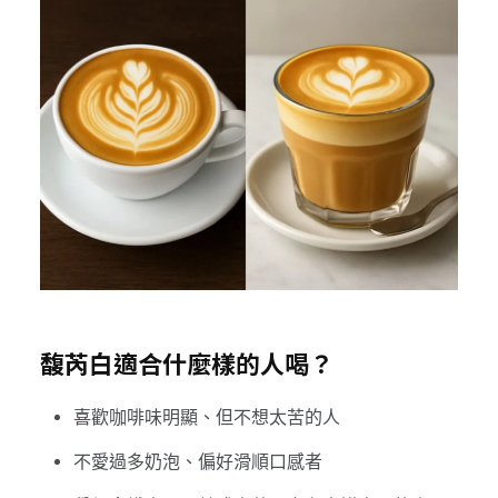
馥芮白適合什麼樣的人喝？
喜歡咖啡味明顯、但不想太苦的人
不愛過多奶泡、偏好滑順口感者