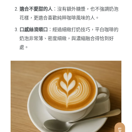
適合不愛甜的人
：沒有額外糖漿，也不強調奶泡
花樣，更適合喜歡純粹咖啡風味的人。
口感絲滑順口
：經過細緻打奶技巧，平白咖啡的
奶泡非常薄、密度細緻，與濃縮融合得恰到好
處。