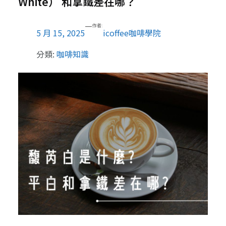
White） 和拿鐵差在哪？
—
作者:
5 月 15, 2025
icoffee咖啡學院
分類:
咖啡知識