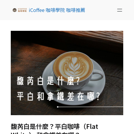
iCoffee 咖啡學院 咖啡推薦
馥芮白是什麼？平白咖啡（Flat