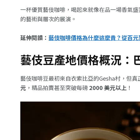
一杯優質藝伎咖啡，喝起來就像在品一場香氣盛
的藝術與層次的展演。
延伸閱讀：
藝伎咖啡價格為什麼這麼貴？從百元
藝伎豆產地價格概況：
藝伎咖啡豆最初來自衣索比亞的Gesha村，但
元
，精品拍賣甚至突破每磅
2000 美元以上
！