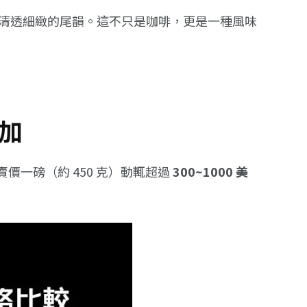
清透細緻的尾韻。這不只是咖啡，更是一種風味
加
價一磅（約 450 克）動輒超過
300~1000 美