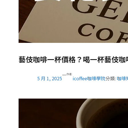
藝伎咖啡一杯價格？喝一杯藝伎咖
—
作者:
5 月 1, 2025
icoffee咖啡學院
分類:
咖啡