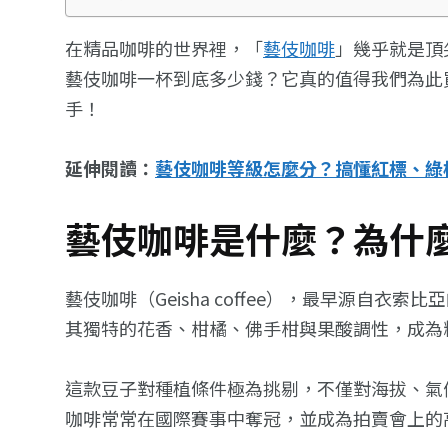
在精品咖啡的世界裡，「
藝伎咖啡
」幾乎就是頂
藝伎咖啡一杯到底多少錢？它真的值得我們為此
手！
延伸閱讀：
藝伎咖啡等級怎麼分？搞懂紅標、綠
藝伎咖啡是什麼？為什
藝伎咖啡（Geisha coffee），最早源自衣索比
其獨特的花香、柑橘、佛手柑與果酸調性，成為
這款豆子對種植條件極為挑剔，不僅對海拔、氣
咖啡常常在國際賽事中奪冠，並成為拍賣會上的