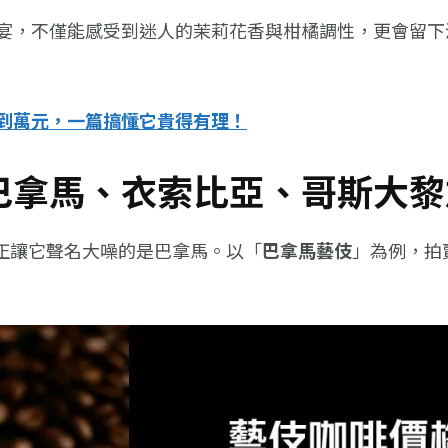
宴，不僅能感受到迷人的茉莉花香與柑橘調性，更會留下
到萬元，一篇搞懂它貴得有理！
巴拿馬、衣索比亞、哥斯大黎
真正讓它聲名大噪的是巴拿馬。以「
巴拿馬藝伎
」為例，拍賣