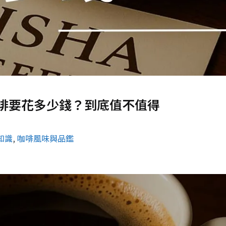
啡要花多少錢？到底值不值得
知識
, 
咖啡風味與品鑑