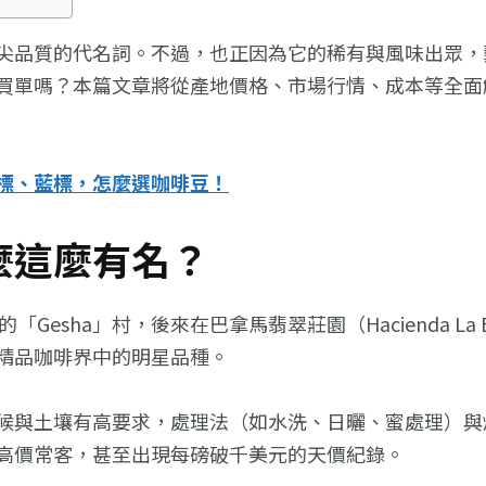
尖品質的代名詞。不過，也正因為它的稀有與風味出眾，
買單嗎？本篇文章將從產地價格、市場行情、成本等全面
標、藍標，怎麼選咖啡豆！
麼這麼有名？
亞的「Gesha」村，後來在巴拿馬翡翠莊園（Hacienda L
精品咖啡界中的明星品種。
候與土壤有高要求，處理法（如水洗、日曬、蜜處理）與
高價常客，甚至出現每磅破千美元的天價紀錄。