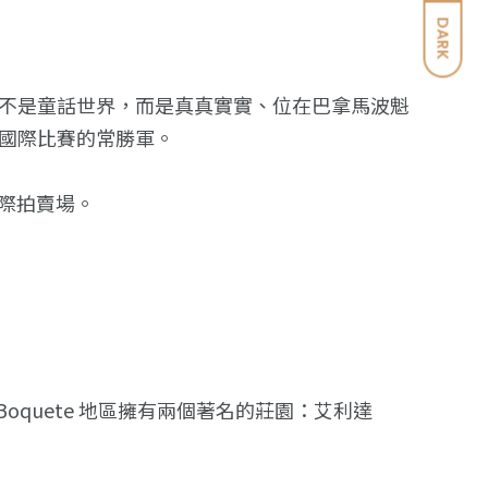
DARK
動物園，也不是童話世界，而是真真實實、位在巴拿馬波魁
是國際比賽的常勝軍。
際拍賣場。
Boquete 地區擁有兩個著名的莊園：艾利達