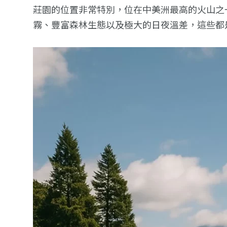
莊園的位置非常特別，位在中美洲最高的火山之
霧、豐富森林生態以及極大的日夜溫差，這些都