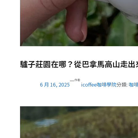
驢子莊園在哪？從巴拿馬高山走出
—
作者:
6 月 16, 2025
icoffee咖啡學院
分類:
咖