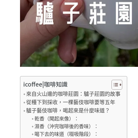
icoffee|咖啡知識
來自火山邊的咖啡莊園：驢子莊園的故事
從種下到採收，一棵藝伎咖啡要等五年
驢子藝伎咖啡，喝起來是什麼味道？
乾香（聞起來像）：
濕香（沖完咖啡後的香味）：
喝下去的味道（啜吸階段）：