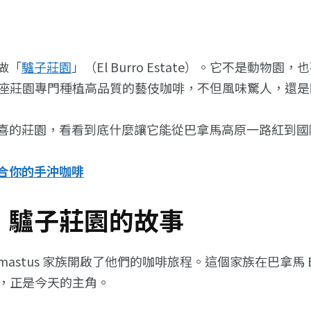
做「
驢子莊園
」（El Burro Estate）。它不是
。這座莊園專門種植高品質的藝伎咖啡，不但風味驚人，還
喜的莊園，看看到底什麼讓它能從巴拿馬高原一路紅到國
合你的手沖咖啡
：驢子莊園的故事
amastus 家族開啟了他們的咖啡旅程。這個家族在巴拿馬 
urro，正是今天的主角。