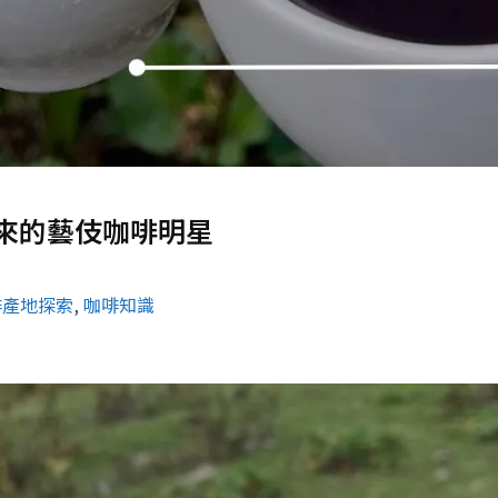
來的藝伎咖啡明星
啡產地探索
, 
咖啡知識