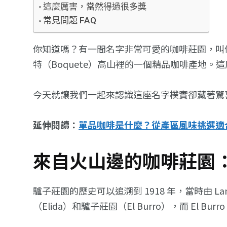
這麼厲害，當然得過很多獎
常見問題 FAQ
你知道嗎？有一間名字非常可愛的咖啡莊園，叫
特（Boquete）高山裡的一個精品咖啡產地
今天就讓我們一起來認識這座名字樸實卻藏著驚
延伸閱讀：
單品咖啡是什麼？從產區風味挑選適
來自火山邊的咖啡莊園
驢子莊園的歷史可以追溯到 1918 年，當時由 L
（Elida）和驢子莊園（El Burro），而 El B