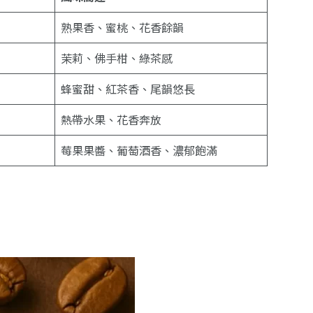
熟果香、蜜桃、花香餘韻
茉莉、佛手柑、綠茶感
蜂蜜甜、紅茶香、尾韻悠長
熱帶水果、花香奔放
莓果果醬、葡萄酒香、濃郁飽滿