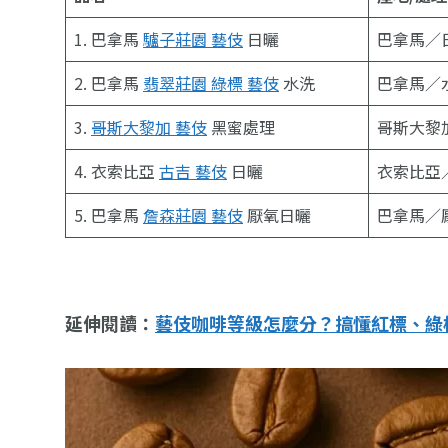
1. 巴拿馬
驢子莊園 藝伎
日曬
巴拿馬／
2. 巴拿馬
翡翠莊園 綠標 藝伎
水洗
巴拿馬／
3.
哥斯大黎加 藝伎
黑蜜處理
哥斯大黎
4. 衣索比亞
古吉 藝伎
日曬
衣索比亞
5. 巴拿馬
詹森莊園 藝伎
厭氧日曬
巴拿馬／
延伸閱讀：
藝伎咖啡等級怎麼分？搞懂紅標、綠