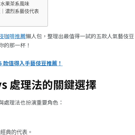
熱帶水果茶系風味
日曬｜濃烈系藝伎代表
伎咖啡推薦
懶人包，整理出最值得一試的五款人氣藝伎豆
你的那一杯！
5 款值得入手藝伎豆推薦！
vs 處理法的關鍵選擇
與處理法也扮演重要角色：
最經典的代表。