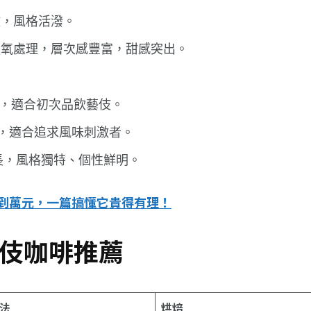
放，風格活潑。
厭氧處理，層次感豐富，甜感突出。
，適合初次品飲藝伎。
，適合追求風味刺激者。
長，風格獨特、個性鮮明。
到萬元，一篇搞懂它貴得有理！
藝伎咖啡推薦
理法
烘焙