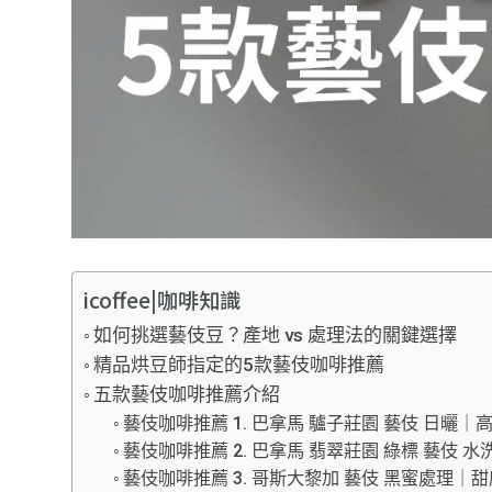
icoffee|咖啡知識
如何挑選藝伎豆？產地 vs 處理法的關鍵選擇
精品烘豆師指定的5款藝伎咖啡推薦
五款藝伎咖啡推薦介紹
藝伎咖啡推薦 1. 巴拿馬 驢子莊園 藝伎 日曬
藝伎咖啡推薦 2. 巴拿馬 翡翠莊園 綠標 藝伎
藝伎咖啡推薦 3. 哥斯大黎加 藝伎 黑蜜處理｜