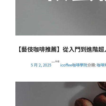
【藝伎咖啡推薦】從入門到進階超
—
作者:
5 月 2, 2025
icoffee咖啡學院
分類:
咖啡