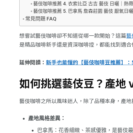
藝伎咖啡推薦 4. 衣索比亞 古吉 藝伎 日曬｜
藝伎咖啡推薦 5. 巴拿馬 詹森莊園 藝伎 厭氧
常見問題 FAQ
想嘗試藝伎咖啡卻不知道從哪一款開始？這篇
藝
是精品咖啡新手還是資深咖啡控，都能找到適合
延伸閱讀：
新手也能懂的【藝伎咖啡豆推薦】：
如何挑選藝伎豆？產地 
藝伎咖啡之所以風味迷人，除了品種本身，產地
產地風格差異：
巴拿馬：花香細緻、茶感優雅，是藝伎