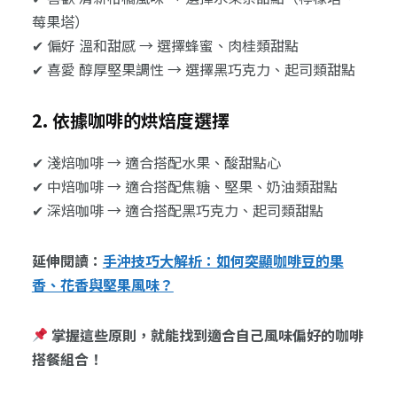
莓果塔）
✔ 偏好 溫和甜感 → 選擇蜂蜜、肉桂類甜點
✔ 喜愛 醇厚堅果調性 → 選擇黑巧克力、起司類甜點
2. 依據咖啡的烘焙度選擇
✔ 淺焙咖啡 → 適合搭配水果、酸甜點心
✔ 中焙咖啡 → 適合搭配焦糖、堅果、奶油類甜點
✔ 深焙咖啡 → 適合搭配黑巧克力、起司類甜點
延伸閱讀：
手沖技巧大解析：如何突顯咖啡豆的果
香、花香與堅果風味？
掌握這些原則，就能找到適合自己風味偏好的咖啡
搭餐組合！