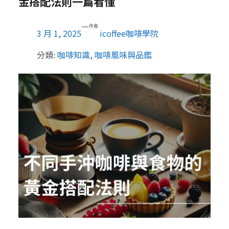
金搭配法則一篇看懂
—
作者:
3 月 1, 2025
icoffee咖啡學院
分類:
咖啡知識
, 
咖啡風味與品鑑