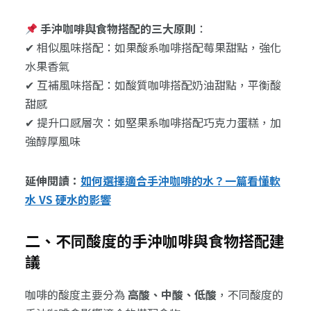
手沖咖啡與食物搭配的三大原則
：
✔ 相似風味搭配：如果酸系咖啡搭配莓果甜點，強化
水果香氣
✔ 互補風味搭配：如酸質咖啡搭配奶油甜點，平衡酸
甜感
✔ 提升口感層次：如堅果系咖啡搭配巧克力蛋糕，加
強醇厚風味
延伸閱讀：
如何選擇適合手沖咖啡的水？一篇看懂軟
水 VS 硬水的影響
二、不同酸度的手沖咖啡與食物搭配建
議
咖啡的酸度主要分為
高酸、中酸、低酸
，不同酸度的