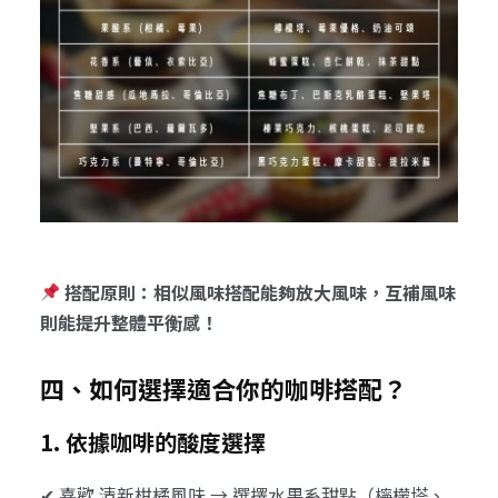
搭配原則：相似風味搭配能夠放大風味，互補風味
則能提升整體平衡感！
四、如何選擇適合你的咖啡搭配？
1. 依據咖啡的酸度選擇
✔ 喜歡 清新柑橘風味 → 選擇水果系甜點（檸檬塔、