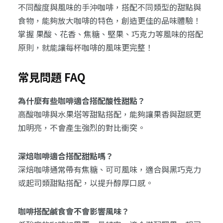
不同酸度與風味的手沖咖啡，搭配不同類型的甜點與
食物，能夠放大咖啡的特色，創造更佳的品味體驗！
掌握 果酸、花香、焦糖、堅果、巧克力等風味的搭配
原則，就能讓每杯咖啡的風味更完整！
常見問題 FAQ
為什麼有些咖啡適合搭配酸性甜點？
高酸咖啡與水果塔等甜點搭配，能夠讓果香與甜感更
加明亮，不會產生強烈的對比衝突。
深焙咖啡適合搭配甜點嗎？
深焙咖啡通常帶有焦糖、可可風味，適合與黑巧克力
或起司類甜點搭配，以提升醇厚口感。
咖啡搭配鹹食會不會影響風味？