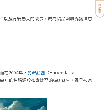
DARK
件以及背後動人的故事，成為精品咖啡界無法忽
在2004年，
翡翠莊園
（Hacienda La
fee）的名稱源於衣索比亞的Gesha村，最早被當