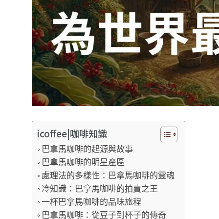
icoffee|咖啡知識
巴拿馬咖啡的起源與故事
巴拿馬咖啡的明星產區
處理法的多樣性：巴拿馬咖啡的靈魂
冷知識：巴拿馬咖啡的拍賣之王
一杯巴拿馬咖啡的品味旅程
巴拿馬咖啡：從豆子到杯子的傳奇