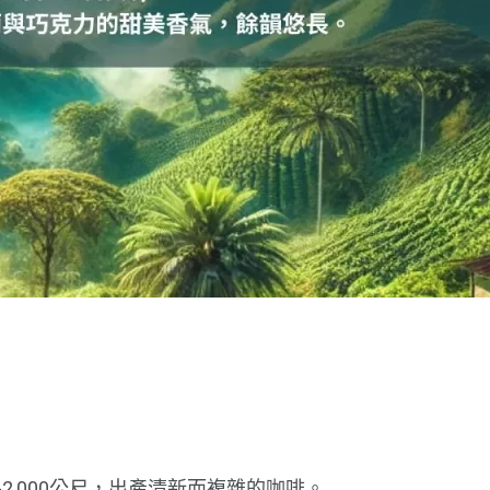
-2,000公尺，出產清新而複雜的咖啡。