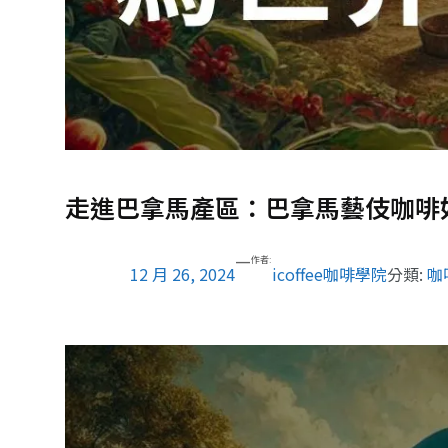
走進巴拿馬產區：巴拿馬藝伎咖啡
—
作者:
12 月 26, 2024
icoffee咖啡學院
分類:
咖