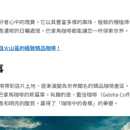
好者心中的瑰寶。它以其豐富多樣的風味、極致的種植條
香濃郁的日曬處理，巴拿馬咖啡都能讓您一杯探索世界。
自火山區的極致精品咖啡！
事
啡帶到這片土地，逐漸演變為世界聞名的精品咖啡產區。而
巴拿馬咖啡的新篇章。有趣的是，藝伎咖啡（Geisha Cof
香和明亮的酸質，贏得了「咖啡中的香檳」的美譽。