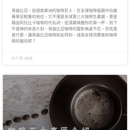
哥倫比亞，這個南美洲的咖啡巨人，在全球咖啡版圖中佔據
著舉足輕重的地位。它不僅是全球第三大咖啡生產國，更是
精品阿拉比卡咖啡的代名詞。從清晨喚醒你的第一杯，到下
午提神的休息片刻，哥倫比亞咖啡的蹤影無處不在。但究竟
是什麼，讓哥倫比亞咖啡如此特別，成為全球消費者和咖啡
師的寵兒呢？
13 7 月, 2025