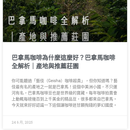
巴拿馬咖啡為什麼這麼好？巴拿馬咖啡
全解析｜產地與推薦莊園
你可能聽過「藝伎（Geisha）咖啡超貴」，但你知道嗎？藝
伎最有名的產地之一就是巴拿馬！這個中美洲小國，不只運
河有名，巴拿馬咖啡豆也是世界級的寶藏。每年咖啡拍賣會
上動輒每磅幾百到上千美金的精品豆，很多都來自巴拿馬。
今天就來好好認識一下這個讓咖啡迷甘願掏錢的夢幻國度。
24 6 月, 2025