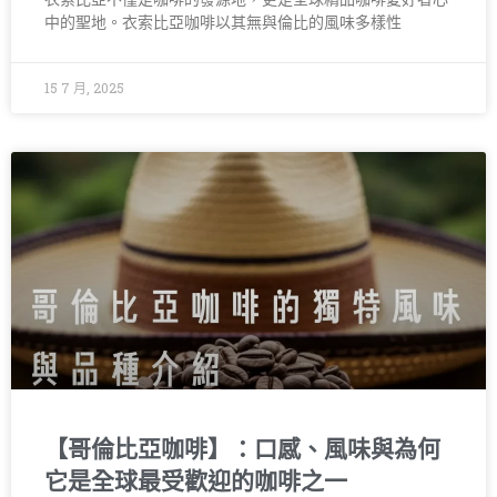
中的聖地。衣索比亞咖啡以其無與倫比的風味多樣性
15 7 月, 2025
【哥倫比亞咖啡】：口感、風味與為何
它是全球最受歡迎的咖啡之一