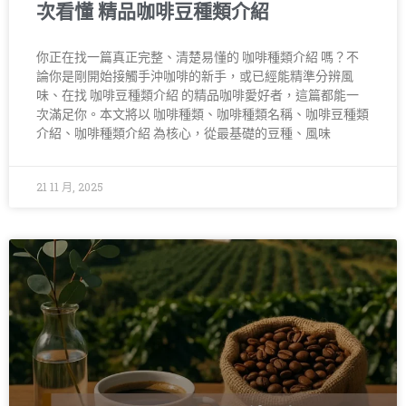
次看懂 精品咖啡豆種類介紹
你正在找一篇真正完整、清楚易懂的 咖啡種類介紹 嗎？不
論你是剛開始接觸手沖咖啡的新手，或已經能精準分辨風
味、在找 咖啡豆種類介紹 的精品咖啡愛好者，這篇都能一
次滿足你。本文將以 咖啡種類、咖啡種類名稱、咖啡豆種類
介紹、咖啡種類介紹 為核心，從最基礎的豆種、風味
21 11 月, 2025