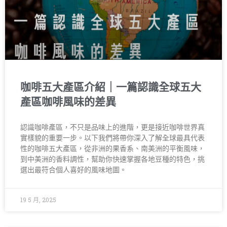
咖啡五大產區介紹｜一篇認識全球五大
產區咖啡風味的差異
認識咖啡產區，不只是品味上的進階，更是接近咖啡世界真
實樣貌的重要一步。以下我們將帶你深入了解全球最具代表
性的咖啡五大產區，從非洲的果香系、南美洲的平衡風味，
到中美洲的香料調性，幫助你快速掌握各地豆種的特色，挑
選出最符合個人喜好的風味地圖。
19 5 月, 2025