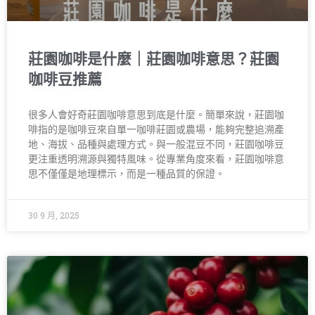
莊園咖啡是什麼｜莊園咖啡意思？莊園
咖啡豆推薦
很多人會好奇莊園咖啡意思到底是什麼。簡單來說，莊園咖
啡指的是咖啡豆來自單一咖啡莊園或農場，能夠完整追溯產
地、海拔、品種與處理方式。與一般混豆不同，莊園咖啡豆
更注重透明溯源與獨特風味。從專業角度來看，莊園咖啡意
思不僅僅是地理標示，而是一種品質的保證。
30 9 月, 2025