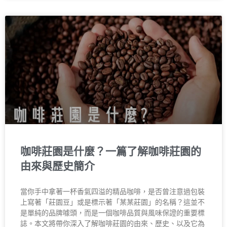
咖啡莊園是什麼？一篇了解咖啡莊園的
由來與歷史簡介
當你手中拿著一杯香氣四溢的精品咖啡，是否曾注意過包裝
上寫著「莊園豆」或是標示著「某某莊園」的名稱？這並不
是單純的品牌噱頭，而是一個咖啡品質與風味保證的重要標
誌。本文將帶你深入了解咖啡莊園的由來、歷史、以及它為