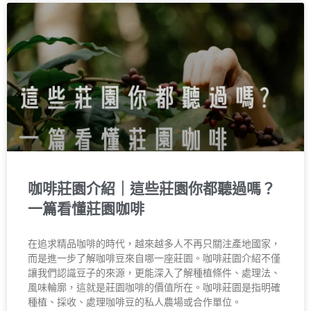
咖啡莊園介紹｜這些莊園你都聽過嗎？
一篇看懂莊園咖啡
在追求精品咖啡的時代，越來越多人不再只關注產地國家，
而是進一步了解咖啡豆來自哪一座莊園。咖啡莊園介紹不僅
讓我們認識豆子的來源，更能深入了解種植條件、處理法、
風味輪廓，這就是莊園咖啡的價值所在。咖啡莊園是指明確
種植、採收、處理咖啡豆的私人農場或合作單位。