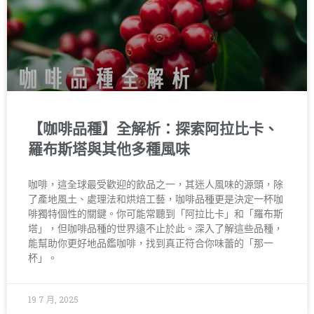
【咖啡品種】全解析：探索阿拉比卡、
羅布斯塔與其他多種風味
咖啡，這全球最受歡迎的飲品之一，其迷人風味的源頭，除
了產地風土、處理法和烘焙工藝，咖啡品種更是決定一杯咖
啡獨特個性的關鍵。你可能常聽到「阿拉比卡」和「羅布斯
塔」，但咖啡品種的世界遠不止於此。深入了解這些品種，
能幫助你更好地品鑑咖啡，找到真正符合你味蕾的「那一
杯」。
19 7 月, 2025