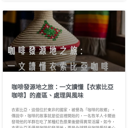
咖啡發源地之旅：一文讀懂【衣索比亞
咖啡】的產區、處理與風味
衣索比亞，這個位於東非的國家，被譽為「咖啡的故鄉」。
傳說中，咖啡的故事就是從這裡開始的，一名牧羊人卡爾迪
發現他的羊群在吃了某種紅色漿果後變得異常活躍。如今，
衣索比亞不僅是咖啡的發源地，更是全球精品咖啡愛好者心