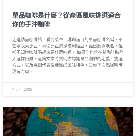
單品咖啡是什麼？從產區風味挑選適合
你的手沖咖啡
走進精品咖啡館，看到菜單上琳瑯滿目的單品咖啡名稱，不
管是衣索比亞、哥倫比亞還是玻利維亞，雖然聽過地名，但
卻不知道咖啡喝起來是什麼味道。 如果你也曾在點咖啡時陷
入選擇困難，這篇文章將幫助你認識單品咖啡的定義、挑選
方式，以及幾個代表性產區的風味特色，讓你下次點咖啡時
更有方向。
7 6 月, 2025