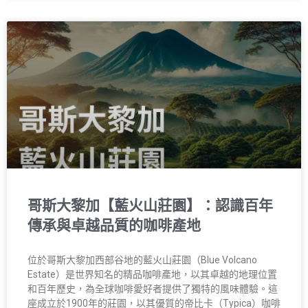
哥斯大黎加【藍火山莊園】：認識百年
傳承與卓越品質的咖啡產地
位於哥斯大黎加西部谷地的藍火山莊園（Blue Volcano
Estate）是世界知名的精品咖啡產地，以其卓越的地理位置
和百年歷史，為全球咖啡愛好者提供了獨特的風味體驗。這
座成立於1900年的莊園，以其優質的帝比卡（Typica）咖啡