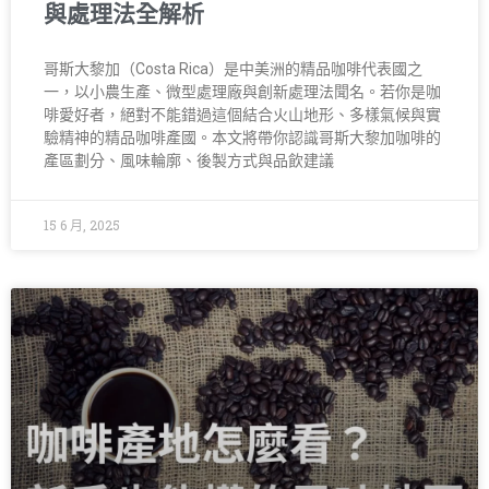
與處理法全解析
哥斯大黎加（Costa Rica）是中美洲的精品咖啡代表國之
一，以小農生產、微型處理廠與創新處理法聞名。若你是咖
啡愛好者，絕對不能錯過這個結合火山地形、多樣氣候與實
驗精神的精品咖啡產國。本文將帶你認識哥斯大黎加咖啡的
產區劃分、風味輪廓、後製方式與品飲建議
15 6 月, 2025