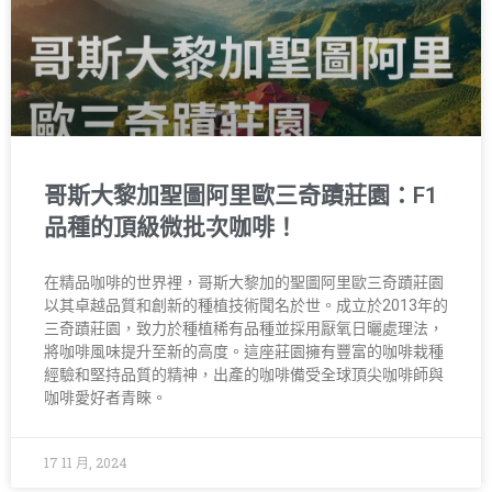
哥斯大黎加聖圖阿里歐三奇蹟莊園：F1
品種的頂級微批次咖啡！
在精品咖啡的世界裡，哥斯大黎加的聖圖阿里歐三奇蹟莊園
以其卓越品質和創新的種植技術聞名於世。成立於2013年的
三奇蹟莊園，致力於種植稀有品種並採用厭氧日曬處理法，
將咖啡風味提升至新的高度。這座莊園擁有豐富的咖啡栽種
經驗和堅持品質的精神，出產的咖啡備受全球頂尖咖啡師與
咖啡愛好者青睞。
17 11 月, 2024