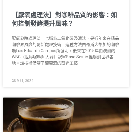
【厭氧處理法】對咖啡品質的影響：如
何控制發酵提升風味？
厭氧發酵處理法，也稱為二氧化碳浸漬法，是近年來在精品
咖啡界風靡的創新處理技術。這種方法由哥斯大黎加的咖啡
農Luis Eduardo Campos所發明，後來在2015年由澳洲的
WBC（世界咖啡師大賽）冠軍Sasa Sestic 推廣到世界各
地。該技術借鑒了葡萄酒的釀造工藝
28 9 月, 2024