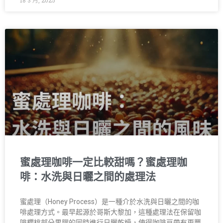
18 3 月, 2025
蜜處理咖啡一定比較甜嗎？蜜處理咖
啡：水洗與日曬之間的處理法
蜜處理（Honey Process）是一種介於水洗與日曬之間的咖
啡處理方式。最早起源於哥斯大黎加，這種處理法在保留咖
啡櫻桃部分果膠的同時進行日曬乾燥，使得咖啡豆帶有更豐