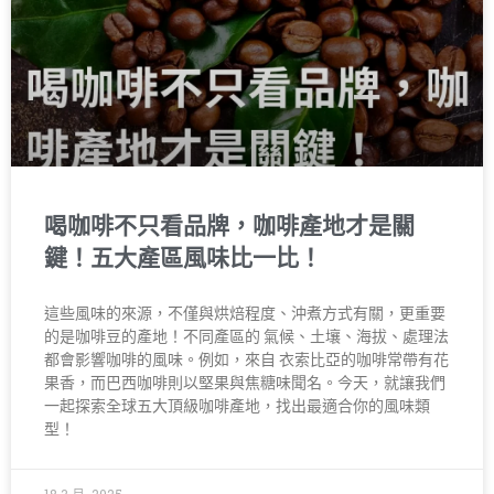
喝咖啡不只看品牌，咖啡產地才是關
鍵！五大產區風味比一比！
這些風味的來源，不僅與烘焙程度、沖煮方式有關，更重要
的是咖啡豆的產地！不同產區的 氣候、土壤、海拔、處理法
都會影響咖啡的風味。例如，來自 衣索比亞的咖啡常帶有花
果香，而巴西咖啡則以堅果與焦糖味聞名。今天，就讓我們
一起探索全球五大頂級咖啡產地，找出最適合你的風味類
型！