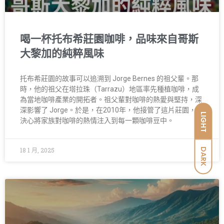
喝一杯托布希莊園咖啡，品味來自哥斯
大黎加的純粹風味
托布希莊園的故事可以追溯到 Jorge Bernes 的祖父輩。那
時，他的祖父在塔拉珠（Tarrazu）地區率先種植咖啡，成
為當地咖啡產業的開拓者。祖父輩對咖啡的熱愛與堅持，深
深影響了 Jorge。於是，在2010年，他接管了這片莊園，並
LIGHT
決心將家族對咖啡的熱情注入到每一顆咖啡豆中。
18 1 月, 2025
DARK