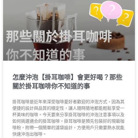
怎麼沖泡【掛耳咖啡】會更好喝？那些
關於掛耳咖啡你不知道的事
掛耳咖啡是近年來深受咖啡愛好者歡迎的沖泡方式，因為其
便捷的設計與品質的穩定性，讓人隨時隨地都能輕鬆享受一
杯美味的咖啡。今天要來分享掛耳咖啡的沖泡注意事項以及
如何挑選適合的掛耳咖啡。掛耳咖啡是預先包裝好的現磨咖
啡粉，附帶一個簡單的濾袋設計，方便用戶只需要熱水就能
快速沖泡出咖啡。