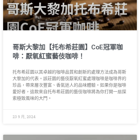
哥斯大黎加【托布希莊園】CoE冠軍咖
啡：厭氧紅蜜藝伎咖啡！
托布希莊園以其卓越的咖啡品質和創新的處理方法成為哥斯
大黎加的代表。該莊園的藝伎厭氧紅蜜處理咖啡是咖啡界的
珍品，帶來層次豐富、香氣迷人的品味體驗。如果你是咖啡
愛好者，這款來自托布希莊園的藝伎咖啡將為你打開一扇探
索極致風味的大門。
23 9 月, 2024