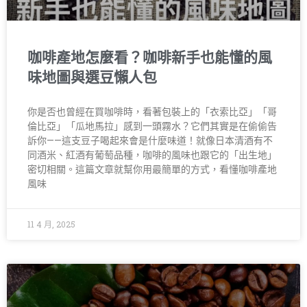
咖啡產地怎麼看？咖啡新手也能懂的風
味地圖與選豆懶人包
你是否也曾經在買咖啡時，看著包裝上的「衣索比亞」「哥
倫比亞」「瓜地馬拉」感到一頭霧水？它們其實是在偷偷告
訴你——這支豆子喝起來會是什麼味道！就像日本清酒有不
同酒米、紅酒有葡萄品種，咖啡的風味也跟它的「出生地」
密切相關。這篇文章就幫你用最簡單的方式，看懂咖啡產地
風味
11 4 月, 2025