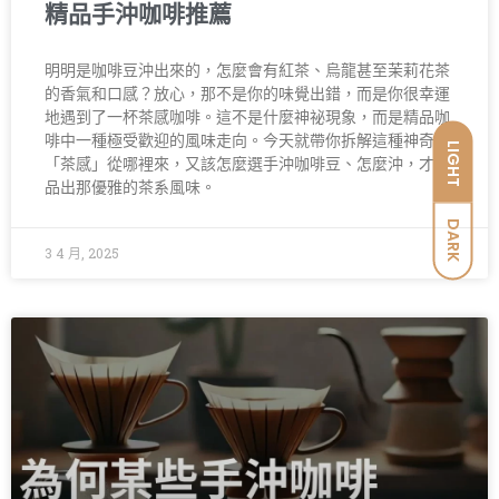
精品手沖咖啡推薦
明明是咖啡豆沖出來的，怎麼會有紅茶、烏龍甚至茉莉花茶
的香氣和口感？放心，那不是你的味覺出錯，而是你很幸運
地遇到了一杯茶感咖啡。這不是什麼神祕現象，而是精品咖
啡中一種極受歡迎的風味走向。今天就帶你拆解這種神奇
LIGHT
「茶感」從哪裡來，又該怎麼選手沖咖啡豆、怎麼沖，才能
品出那優雅的茶系風味。
DARK
3 4 月, 2025