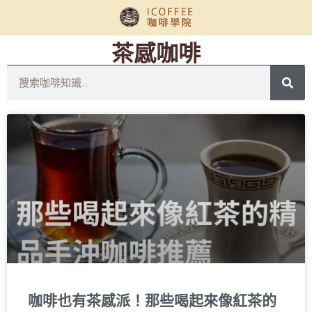
茶感咖啡
咖啡也有茶感派！那些喝起來像紅茶的