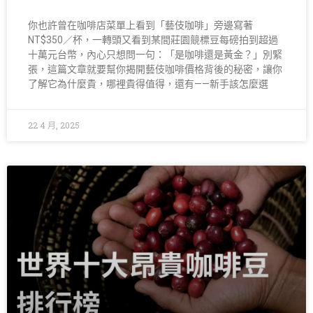
你也許曾在咖啡店菜單上看到「藝伎咖啡」旁邊寫著
NT$350／杯，一轉頭又看到某間莊園競標豆每磅拍到超過
十萬元台幣，內心只想問一句：「是咖啡還是黃金？」別緊
張，這篇文章就要幫你揭開藝伎咖啡價格背後的秘密，讓你
了解它為什麼貴，哪裡貴得值得，還有——新手該怎麼選
22 4 月, 2025