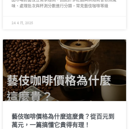
味、處理批次與杯測分數進行分類，常見藝伎咖啡等級
24 4 月, 2025
藝伎咖啡價格為什麼這麼貴？從百元到
萬元，一篇搞懂它貴得有理！