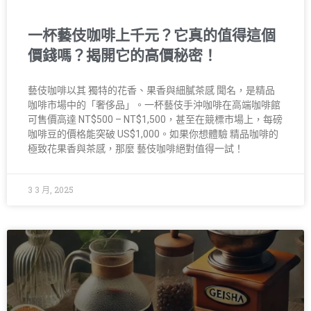
一杯藝伎咖啡上千元？它真的值得這個
價錢嗎？揭開它的高價秘密！
藝伎咖啡以其 獨特的花香、果香與細膩茶感 聞名，是精品
咖啡市場中的「奢侈品」。一杯藝伎手沖咖啡在高端咖啡館
可售價高達 NT$500 – NT$1,500，甚至在競標市場上，每磅
咖啡豆的價格能突破 US$1,000。如果你想體驗 精品咖啡的
極致花果香與茶感，那麼 藝伎咖啡絕對值得一試！
3 3 月, 2025