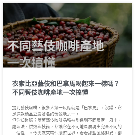
衣索比亞藝伎和巴拿馬喝起來一樣嗎？
不同藝伎咖啡產地一次搞懂
提到藝伎咖啡，很多人第一反應就是「巴拿馬」，沒錯，它
是這款精品豆最著名的發源地之一。
但你知道嗎？隨著藝伎咖啡品種被引進到不同國家，風土、
處理法、烘焙與技術，都讓它在不同地區展現出完全不同的
「個性」。今天就來帶你環遊世界，看看那些風格迥異、卻