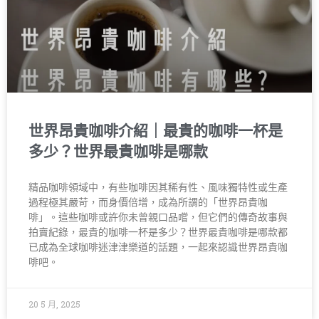
世界昂貴咖啡介紹｜最貴的咖啡一杯是
多少？世界最貴咖啡是哪款
精品咖啡領域中，有些咖啡因其稀有性、風味獨特性或生產
過程極其嚴苛，而身價倍增，成為所謂的「世界昂貴咖
啡」。這些咖啡或許你未曾親口品嚐，但它們的傳奇故事與
拍賣紀錄，最貴的咖啡一杯是多少？世界最貴咖啡是哪款都
已成為全球咖啡迷津津樂道的話題，一起來認識世界昂貴咖
啡吧。
20 5 月, 2025