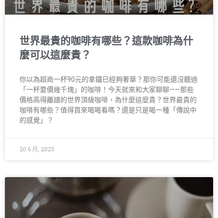
世界最貴的咖啡有哪些？這款咖啡為什
麼可以這麼貴？
你以為超商一杯90元的拿鐵已經夠奢華？那你可能還沒聽過
「一杯要價幾千塊」的咖啡！今天就來和大家聊聊——那些
價格高得離譜的世界頂級咖啡，為什麼這麼貴？世界最貴的
咖啡有哪些？值得買來喝喝看嗎？還是只是喝一種「傳說中
的感覺」？
20 6 月, 2025