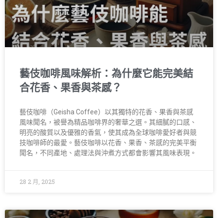
藝伎咖啡風味解析：為什麼它能完美結
合花香、果香與茶感？
藝伎咖啡（Geisha Coffee）以其獨特的花香、果香與茶感
風味聞名，被譽為精品咖啡界的奢華之選。其細膩的口感、
明亮的酸質以及優雅的香氣，使其成為全球咖啡愛好者與競
技咖啡師的最愛。藝伎咖啡以花香、果香、茶感的完美平衡
聞名，不同產地、處理法與沖煮方式都會影響其風味表現。
28 2 月, 2025