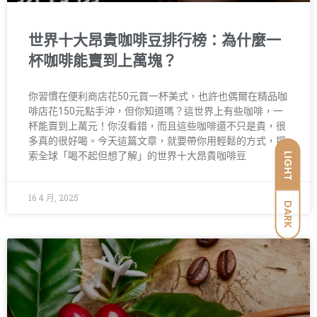
世界十大昂貴咖啡豆排行榜：為什麼一
杯咖啡能賣到上萬塊？
你習慣在便利商店花50元買一杯美式，也許也偶爾在精品咖
啡店花150元點手沖，但你知道嗎？這世界上有些咖啡，一
杯能賣到上萬元！你沒看錯，而且這些咖啡還不只是貴，很
多真的很好喝。今天這篇文章，就要帶你用輕鬆的方式，探
LIGHT
索全球「喝不起但想了解」的世界十大昂貴咖啡豆
16 4 月, 2025
DARK