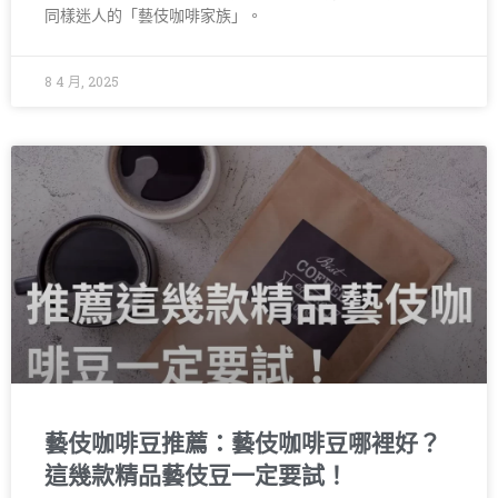
同樣迷人的「藝伎咖啡家族」。
8 4 月, 2025
藝伎咖啡豆推薦：藝伎咖啡豆哪裡好？
這幾款精品藝伎豆一定要試！