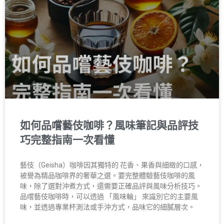
如何品嚐藝伎咖啡？風味筆記與品評技
巧完整指南一次看懂
藝伎（Geisha）咖啡因其獨特的 花香、果香與細緻的口感，
被譽為精品咖啡界的奢華之選。要完整體驗藝伎咖啡的風
味，除了選對沖煮方式，還需要正確品評與風味分析技巧。
品嚐藝伎咖啡時，可以透過 「風味輪」 來識別它的主要風
味，並透過專業杯測法或手沖方式，品味它的細膩層次。