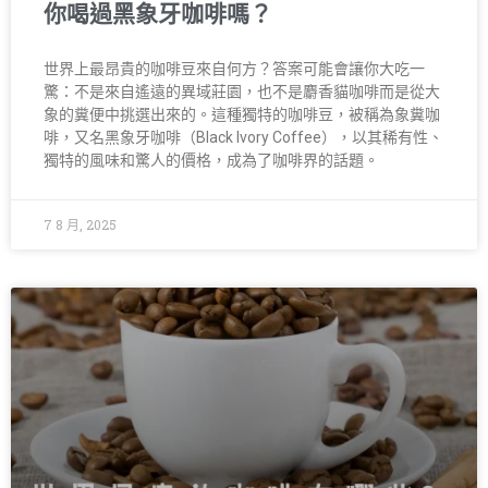
你喝過黑象牙咖啡嗎？
世界上最昂貴的咖啡豆來自何方？答案可能會讓你大吃一
驚：不是來自遙遠的異域莊園，也不是麝香貓咖啡而是從大
象的糞便中挑選出來的。這種獨特的咖啡豆，被稱為象糞咖
啡，又名黑象牙咖啡（Black Ivory Coffee），以其稀有性、
獨特的風味和驚人的價格，成為了咖啡界的話題。
7 8 月, 2025