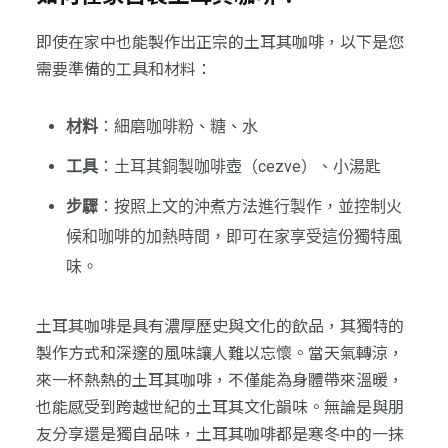
即使在家中也能製作出正宗的土耳其咖啡，以下是您
需要準備的工具和材料：
材料
：細磨咖啡粉、糖、水
工具
：土耳其銅製咖啡壺（cezve）、小湯匙
步驟
：按照上文的沖煮方法進行製作，並控制火
候和咖啡的加熱時間，即可在家享受這份獨特風
味。
土耳其咖啡是具有濃厚歷史與文化的飲品，其獨特的
製作方式和深邃的風味讓人難以忘懷。當天氣轉涼，
來一杯熱熱的土耳其咖啡，不僅能為身體帶來溫暖，
也能感受到跨越世紀的土耳其文化韻味。無論是與朋
友分享還是獨自品味，土耳其咖啡都是寒冬中的一抹