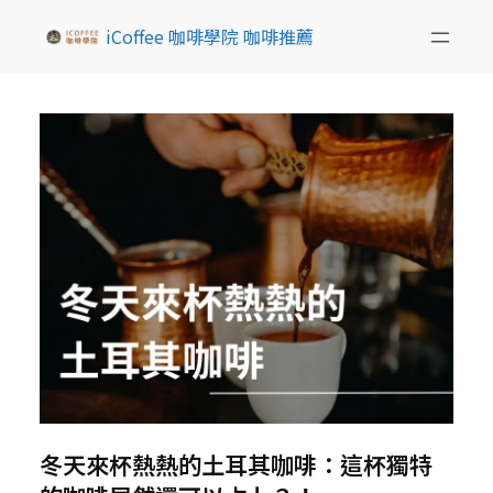
iCoffee 咖啡學院 咖啡推薦
冬天來杯熱熱的土耳其咖啡：這杯獨特