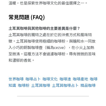
溫暖，也是探索世界咖啡文化的最佳選擇之一。
常見問題 (FAQ)
土耳其咖啡與其他咖啡的主要差異是什麼？
土耳其咖啡的獨特之處在於它的沖煮方式和風味特
徵。土耳其咖啡使用極細的咖啡粉，與糖和水一同放
入小巧的銅製咖啡壺（稱為cezve），在小火上加熱
至微沸。這種方法不會過濾咖啡粉，帶有微微的苦味
和濃郁的香氣。
世界咖啡
咖啡占卜
咖啡文化
咖啡渣
咖啡產地
咖啡
知識
咖啡粉
土耳其咖啡
土耳其咖啡占卜
精品咖啡