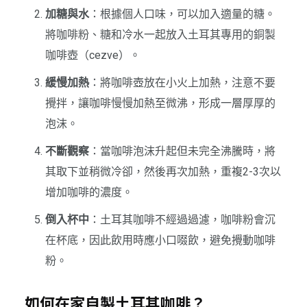
加糖與水
：根據個人口味，可以加入適量的糖。
將咖啡粉、糖和冷水一起放入土耳其專用的銅製
咖啡壺（cezve）。
緩慢加熱
：將咖啡壺放在小火上加熱，注意不要
攪拌，讓咖啡慢慢加熱至微沸，形成一層厚厚的
泡沫。
不斷觀察
：當咖啡泡沫升起但未完全沸騰時，將
其取下並稍微冷卻，然後再次加熱，重複2-3次以
增加咖啡的濃度。
倒入杯中
：土耳其咖啡不經過過濾，咖啡粉會沉
在杯底，因此飲用時應小口啜飲，避免攪動咖啡
粉。
如何在家自製土耳其咖啡？