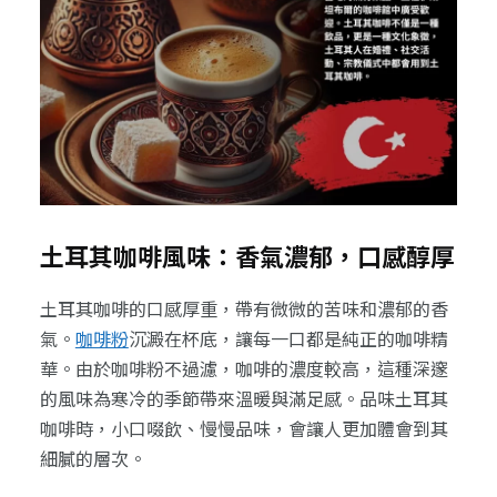
土耳其咖啡風味：香氣濃郁，口感醇厚
土耳其咖啡的口感厚重，帶有微微的苦味和濃郁的香
氣。
咖啡粉
沉澱在杯底，讓每一口都是純正的咖啡精
華。由於咖啡粉不過濾，咖啡的濃度較高，這種深邃
的風味為寒冷的季節帶來溫暖與滿足感。品味土耳其
咖啡時，小口啜飲、慢慢品味，會讓人更加體會到其
細膩的層次。