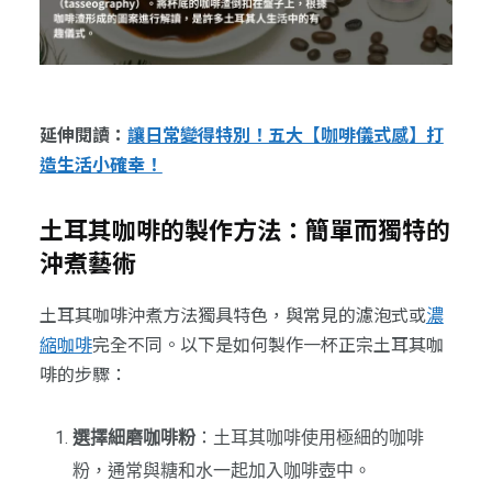
延伸閱讀：
讓日常變得特別！五大【咖啡儀式感】打
造生活小確幸！
土耳其咖啡的製作方法：簡單而獨特的
沖煮藝術
土耳其咖啡沖煮方法獨具特色，與常見的濾泡式或
濃
縮咖啡
完全不同。以下是如何製作一杯正宗土耳其咖
啡的步驟：
選擇細磨咖啡粉
：土耳其咖啡使用極細的咖啡
粉，通常與糖和水一起加入咖啡壺中。