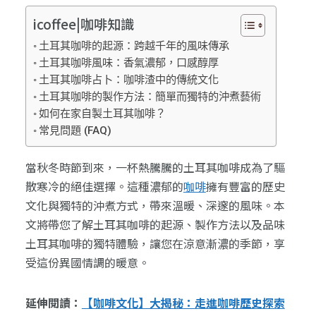
icoffee|咖啡知識
土耳其咖啡的起源：跨越千年的風味傳承
土耳其咖啡風味：香氣濃郁，口感醇厚
土耳其咖啡占卜：咖啡渣中的傳統文化
土耳其咖啡的製作方法：簡單而獨特的沖煮藝術
如何在家自製土耳其咖啡？
常見問題 (FAQ)
當秋冬時節到來，一杯熱騰騰的土耳其咖啡成為了驅
散寒冷的絕佳選擇。這種濃郁的
咖啡
擁有豐富的歷史
文化與獨特的沖煮方式，帶來溫暖、深邃的風味。本
文將帶您了解土耳其咖啡的起源、製作方法以及品味
土耳其咖啡的獨特體驗，讓您在涼意漸濃的季節，享
受這份異國情調的暖意。
延伸閱讀：
【咖啡文化】大揭秘：走進咖啡歷史探索