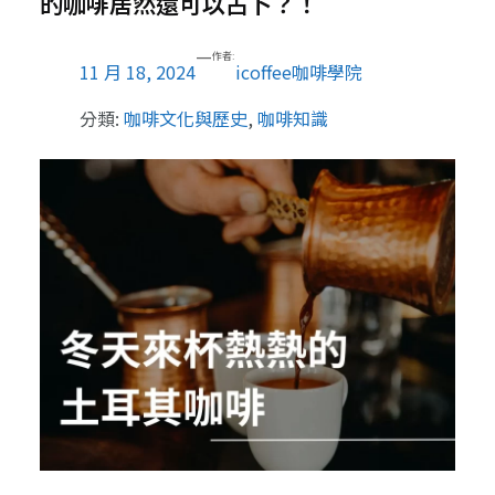
的咖啡居然還可以占卜？！
—
作者:
11 月 18, 2024
icoffee咖啡學院
分類:
咖啡文化與歷史
, 
咖啡知識