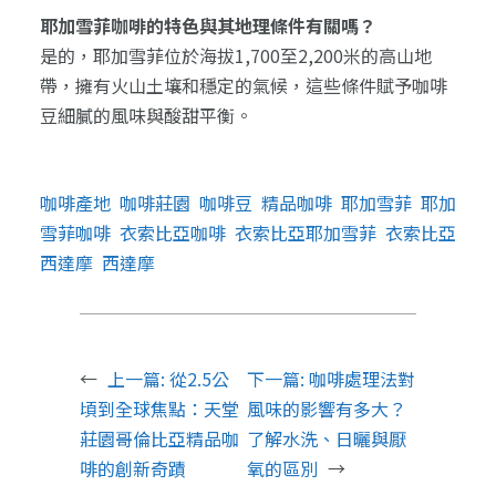
耶加雪菲咖啡的特色與其地理條件有關嗎？
是的，耶加雪菲位於海拔1,700至2,200米的高山地
帶，擁有火山土壤和穩定的氣候，這些條件賦予咖啡
豆細膩的風味與酸甜平衡。
咖啡產地
咖啡莊園
咖啡豆
精品咖啡
耶加雪菲
耶加
雪菲咖啡
衣索比亞咖啡
衣索比亞耶加雪菲
衣索比亞
西達摩
西達摩
←
上一篇:
從2.5公
下一篇:
咖啡處理法對
頃到全球焦點：天堂
風味的影響有多大？
莊園哥倫比亞精品咖
了解水洗、日曬與厭
啡的創新奇蹟
氧的區別
→