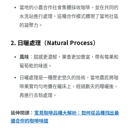
當地的小農合作社會集體採收咖啡，並在共同的
水洗站進行處理，這種合作模式體現了當地社區
的凝聚力。
2. 日曬處理（Natural Process）
風味
：甜感更濃郁，果香更加豐富，帶有莓果和
葡萄乾的味道。
日曬處理是一種歷史悠久的技術，當地農民將咖
啡果實均勻地攤在曬床上，經過數天的曝曬後，
再進行去殼處理。
延伸閱讀：
常見咖啡品種大解析：如何從品種找出最
適合你的咖啡味道