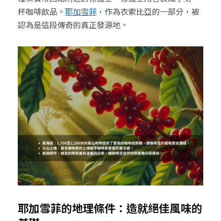
杯咖啡飲品。
耶加雪菲
，作為衣索比亞的一部分，被
認為是這段傳奇的真正發源地。
耶加雪菲的地理條件：造就絕佳風味的