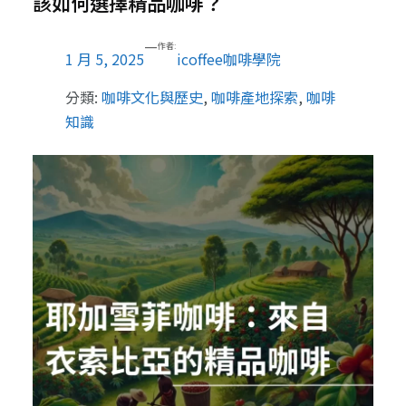
該如何選擇精品咖啡？
—
作者:
1 月 5, 2025
icoffee咖啡學院
分類:
咖啡文化與歷史
, 
咖啡產地探索
, 
咖啡
知識