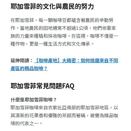
耶加雪菲的文化與農民的努力
在耶加雪菲，每一顆咖啡豆都蘊含著農民的辛勤勞
作。當地農民的田地通常不超過1公頃，他們依靠家
族的力量來種植和採收咖啡。在這裡，咖啡不僅是一
種作物，更是一種生活方式和文化傳承。
延伸閱讀：
【咖啡產地】大揭密：如何挑選來自不同
產區的精品咖啡？
耶加雪菲常見問題FAQ
什麼是耶加雪菲咖啡？
耶加雪菲咖啡來自衣索比亞南部的耶加雪菲地區，以
其清新的花果香和優雅的茶感而著稱，被譽為精品咖
啡的代表之一。