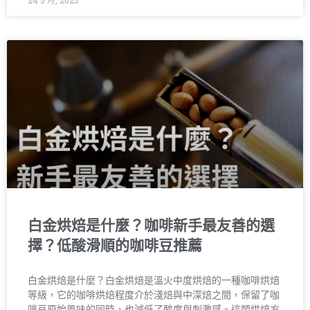
24 5 月, 2025
白金烘焙是什麼？咖啡新手最友善的選
擇？低酸滑順的咖啡豆推薦
白金烘焙是什麼？白金烘焙是溫火中度烘焙的一種咖啡烘焙
等級，它的咖啡烘焙程度介於淺焙與中深焙之間，保留了咖
啡豆原始風味的同時，也減低了酸度與刺激感。這類烘焙方