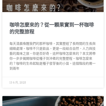
咖啡怎麼來的？從一顆果實到一杯咖啡
的完整旅程
每天清晨喚醒我們的那杯咖啡，其實歷經了長時間的生長與
細緻處理。咖啡不只是飲品，更是一段結合自然、人力與技
藝的風味之旅。你是否好奇，這杯咖啡怎麼來的？本文將帶
你一步步揭開咖啡從種子到沖煮的完整歷程。咖啡怎麼來
的？咖啡的生命起點是種子發芽後的小苗。這個階段約需一
到兩年
13 6 月, 2025