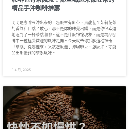
精品手沖咖啡推薦
明明是咖啡豆沖出來的，怎麼會有紅茶、烏龍甚至茉莉花茶
的香氣和口感？放心，那不是你的味覺出錯，而是你很幸運
地遇到了一杯茶感咖啡。這不是什麼神祕現象，而是精品咖
啡中一種極受歡迎的風味走向。今天就帶你拆解這種神奇
「茶感」從哪裡來，又該怎麼選手沖咖啡豆、怎麼沖，才能
品出那優雅的茶系風味。
3 4 月, 2025