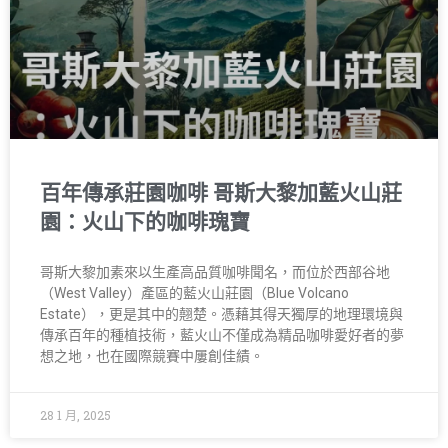
百年傳承莊園咖啡 哥斯大黎加藍火山莊
園：火山下的咖啡瑰寶
哥斯大黎加素來以生產高品質咖啡聞名，而位於西部谷地
（West Valley）產區的藍火山莊園（Blue Volcano
Estate），更是其中的翹楚。憑藉其得天獨厚的地理環境與
傳承百年的種植技術，藍火山不僅成為精品咖啡愛好者的夢
想之地，也在國際競賽中屢創佳績。
28 1 月, 2025