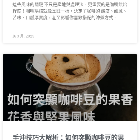
這些風味的關鍵 不只是產地與處理法，更重要的是咖啡烘焙
程度！咖啡烘焙就像烹飪一樣，決定了咖啡的 酸度、甜感、
苦味、口感厚實度，甚至影響你喜歡搭配的沖煮方式。
16 3 月, 2025
手沖技巧大解析：如何突顯咖啡豆的果