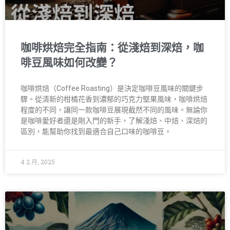
咖啡烘焙完全指南：從淺焙到深焙，咖
啡豆風味如何改變？
咖啡烘焙（Coffee Roasting）是決定咖啡豆風味的關鍵步
驟。從清新的柑橘花香到濃郁的巧克力堅果風味，咖啡烘焙
程度的不同，讓同一款咖啡豆展現截然不同的風味。無論你
是咖啡愛好者還是剛入門的新手，了解淺焙、中焙、深焙的
區別，能幫助你找到最適合自己口味的咖啡豆。
4 2 月, 2025