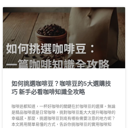
如何挑選咖啡豆？咖啡豆的5大選購技
巧 新手必看咖啡知識全攻略
咖啡迷都知道，一杯好咖啡的關鍵在於咖啡豆的選擇。無論
是精品咖啡還是日常咖啡，挑對咖啡豆能大大提升喝咖啡的
幸福感。那麼，挑選咖啡豆到底有哪些需要注意的地方呢？
本文將用簡單易懂的方式，告訴你挑咖啡豆的實用咖啡知