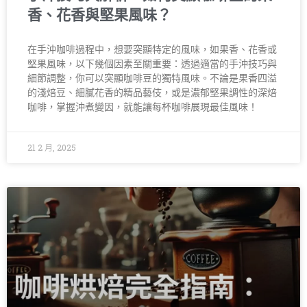
香、花香與堅果風味？
在手沖咖啡過程中，想要突顯特定的風味，如果香、花香或
堅果風味，以下幾個因素至關重要：透過適當的手沖技巧與
細節調整，你可以突顯咖啡豆的獨特風味。不論是果香四溢
的淺焙豆、細膩花香的精品藝伎，或是濃郁堅果調性的深焙
咖啡，掌握沖煮變因，就能讓每杯咖啡展現最佳風味！
21 2 月, 2025