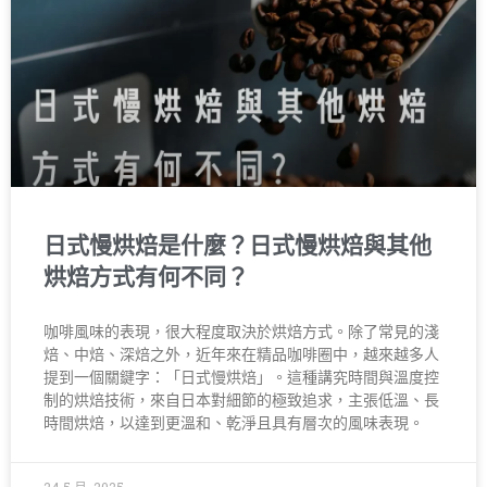
日式慢烘焙是什麼？日式慢烘焙與其他
烘焙方式有何不同？
咖啡風味的表現，很大程度取決於烘焙方式。除了常見的淺
焙、中焙、深焙之外，近年來在精品咖啡圈中，越來越多人
提到一個關鍵字：「日式慢烘焙」。這種講究時間與溫度控
制的烘焙技術，來自日本對細節的極致追求，主張低溫、長
時間烘焙，以達到更溫和、乾淨且具有層次的風味表現。