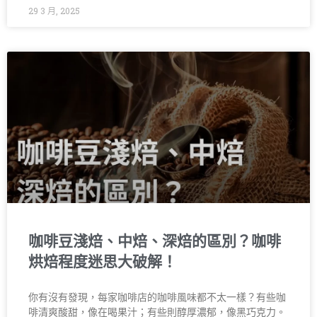
29 3 月, 2025
咖啡豆淺焙、中焙、深焙的區別？咖啡
烘焙程度迷思大破解！
你有沒有發現，每家咖啡店的咖啡風味都不太一樣？有些咖
啡清爽酸甜，像在喝果汁；有些則醇厚濃郁，像黑巧克力。