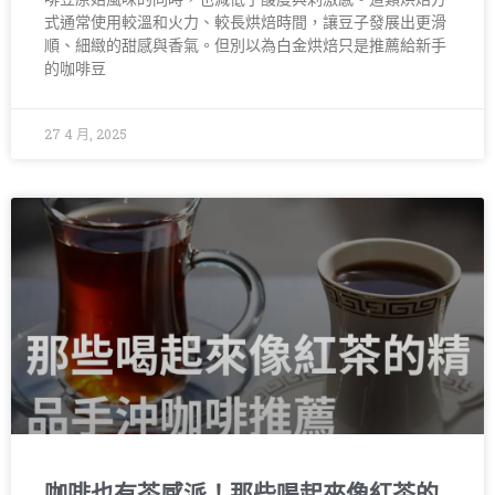
式通常使用較溫和火力、較長烘焙時間，讓豆子發展出更滑
順、細緻的甜感與香氣。但別以為白金烘焙只是推薦給新手
的咖啡豆
27 4 月, 2025
咖啡也有茶感派！那些喝起來像紅茶的